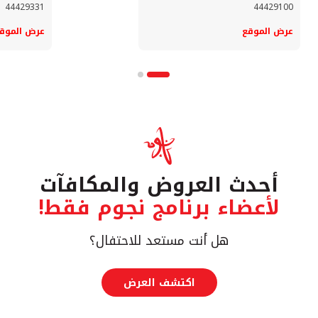
44429331
44429100
عرض الموقع
عرض الموق
أحدث العروض والمكافآت
لأعضاء برنامج نجوم فقط!
هل أنت مستعد للاحتفال؟
اكتشف العرض