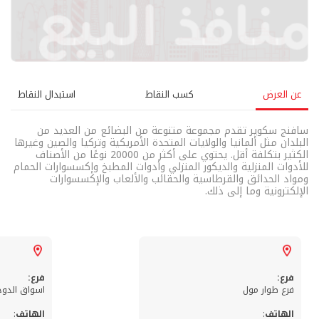
عن العرض
كسب النقاط
استبدال النقاط
سافنج سكوير تقدم مجموعة متنوعة من البضائع من العديد من
البلدان مثل ألمانيا والولايات المتحدة الأمريكية وتركيا والصين وغيرها
الكثير بتكلفة أقل. يحتوي على أكثر من 20000 نوعًا من الأصناف
للأدوات المنزلية والديكور المنزلي وأدوات المطبخ وإكسسوارات الحمام
ومواد الحدائق والقرطاسية والحقائب والألعاب والإكسسوارات
الإلكترونية وما إلى ذلك.
فرع:
فرع:
فرع طوار مول
اسواق الدوح
الهاتف
:
الهاتف
: