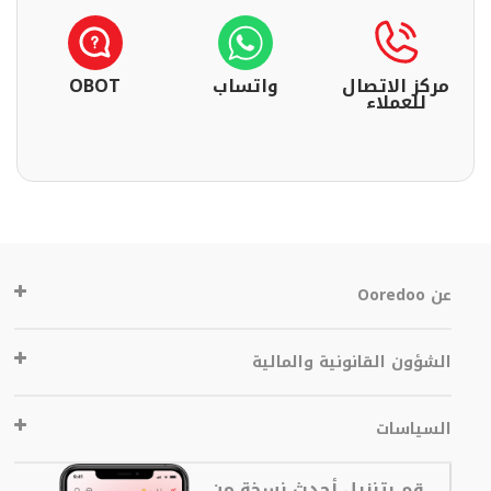
مركز الاتصال
واتساب
OBOT
للعملاء
عن Ooredoo
الشؤون القانونية والمالية
السياسات
قم بتنزيل أحدث نسخة من