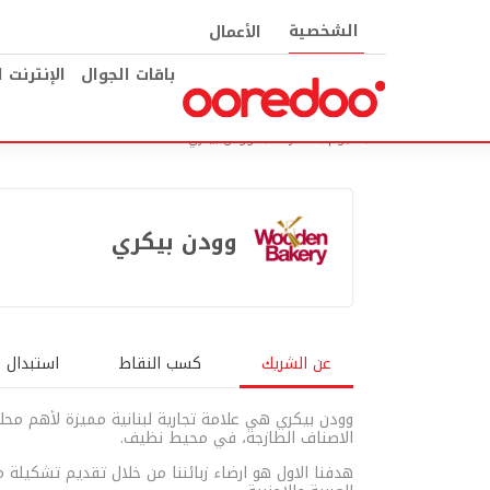
الشخصية
الأعمال
باقات الجوال
الإنترنت 
نجوم
الشركاء
وودن بيكري
وودن بيكري
عن الشريك
كسب النقاط
استبدال ا
وودن بيكري هي علامة تجارية لبنانية مميزة لأهم محلا
الاصناف الطازجة، في محيط نظيف.
هدفنا الاول هو ارضاء زبائننا من خلال تقديم تشكيلة م