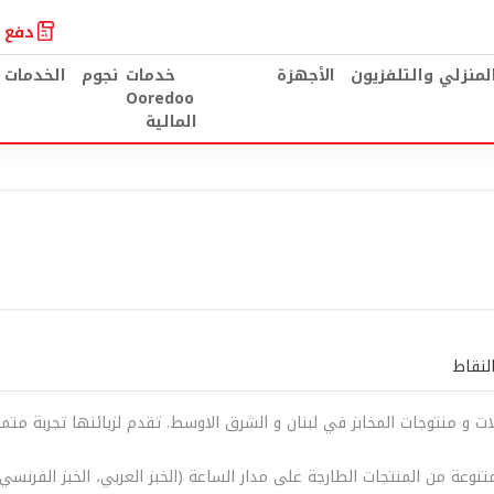
دفع ا
المنزلي والتلفزيون
الأجهزة
خدمات
نجوم
الخدمات 
Ooredoo
المالية
لنقاط
ت و منتوجات المخابز في لبنان و الشرق الاوسط. تقدم لزبائنها تجربة متميز
تنوعة من المنتجات الطارجة على مدار الساعة (الخبز العربي، الخبز الفرنسي