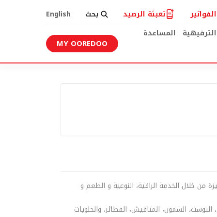
لفواتير
تعبئة الرصيد
بحث
English
الترفيهية
المساعدة
MY OOREDOO
ة من خلال الخدمة الراقية، النوعية و الطعم و
، التوست، السمون، المناقيش، الفطائر، والحلويات