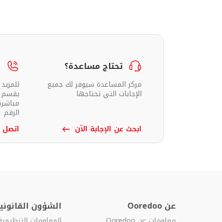
تحتاج مساعدة؟
م
مركز المساعدة سيوفر لك جميع
للمزيد
الإجابات التي تحتاجها
بقسم خ
مباشرة
الرقم 111.
ابحث عن الإجابة الآن
اتصل ب
عن Ooredoo
الشؤون القانونية
معلومات عن Ooredoo
المعلومات التنظيمية