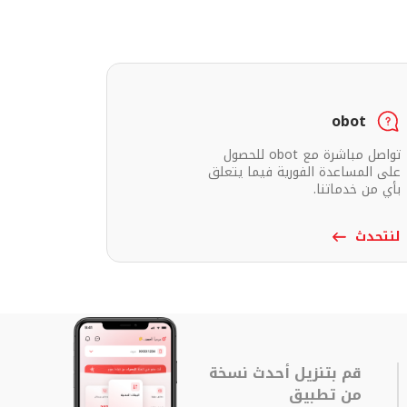
obot
تواصل مباشرة مع obot للحصول
على المساعدة الفورية فيما يتعلق
بأي من خدماتنا.
لنتحدث
قم بتنزيل أحدث نسخة
من تطبيق