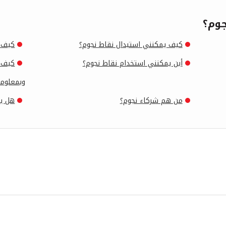
جوم؟
كيف يمكنني استبدال نقاط نجوم؟
كيف ي
أين يمكنني استخدام نقاط نجوم؟
كيف ي
وبمعلوما
من هم شركاء نجوم؟
هل يم