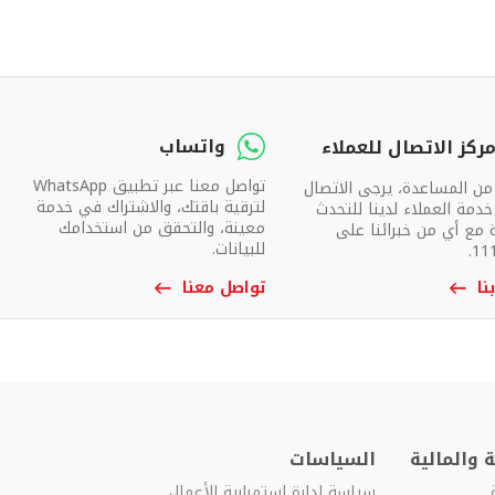
واتساب
ركز الاتصال للعملاء
تواصل معنا عبر تطبيق WhatsApp
 من المساعدة، يرجى الاتصال
لترقية باقتك، والاشتراك في خدمة
دمة العملاء لدينا للتحدث
معينة، والتحقق من استخدامك
 مع أي من خبرائنا على
للبيانات.
نا
تواصل معنا
 والمالية
السياسات
سياسة إدارة استمرارية الأعمال