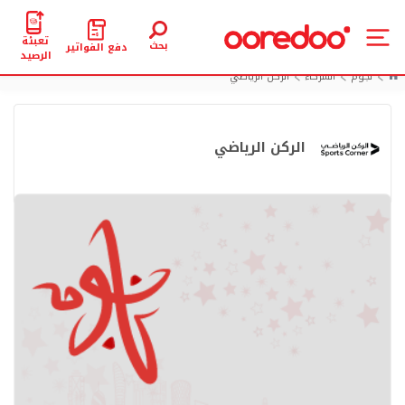
تعبئة
بحث
دفع الفواتير
الرصيد
نجوم
الشركاء
الركن الرياضي
الركن الرياضي