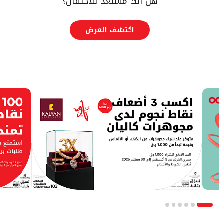
هل أنت مستعد للاحتفال؟
اكتشف العرض