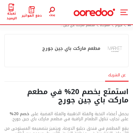
تعبئة
بحث
دفع الفواتير
الرصيد
نجوم
الشركاء
مطعم ماركت باي جين...
مطعم ماركت باي جين جورج
عن الشريك
استمتع بخصم 20% في مطعم
ماركت باي جين جورج
يحصل أعضاء النخبة والفئة الذهبية والفئة الفضية على
خصم 20%
على تجارب تناول الطعام الراقية في مطعم ماركت باي جين جورج.
يقع المطعم في فندق دبليو الدوحة، ويتميز بتصميمه المستوحى من