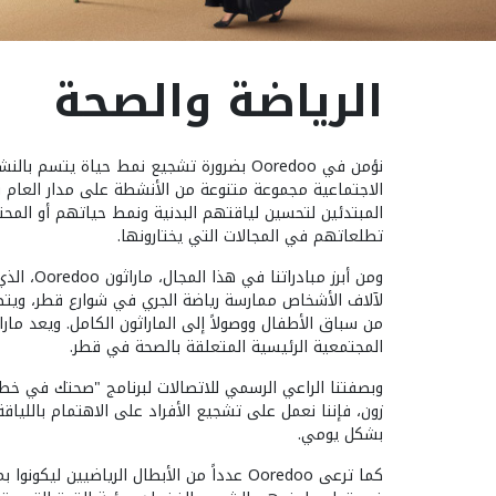
الرياضة والصحة
نؤمن في Ooredoo بضرورة تشجيع نمط حياة يتسم
الاجتماعية مجموعة متنوعة من الأنشطة على مدار العام 
المبتدئين لتحسين لياقتهم البدنية ونمط حياتهم أو الم
تطلعاتهم في المجالات التي يختارونها.
ومن أبرز مباد
لآلاف الأشخاص ممارسة رياضة الجري في شوارع قطر، ويتضم
المجتمعية الرئيسية المتعلقة بالصحة في قطر.
وبصفتنا الراعي الرسمي للاتصالات لبرنامج "صحتك في خط
زون، فإننا نعمل على تشجيع الأفراد على الاهتمام بالليا
بشكل يومي.
كما ترعى Ooredoo عدداً من الأبطال الرياضيين ل