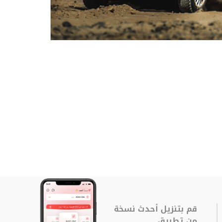
قم بتنزيل أحدث نسخة
من تطبيق