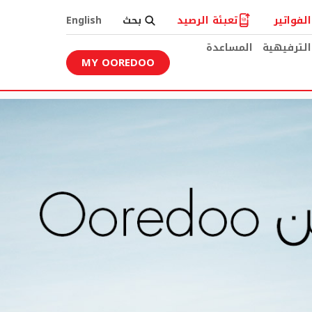
لفواتير
تعبئة الرصيد
بحث
English
الترفيهية
المساعدة
MY OOREDOO