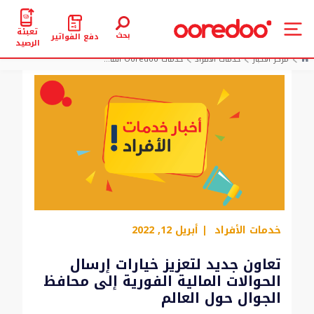
تعبئة
بحث
دفع الفواتير
الرصيد
مركز الأخبار
خدمات الأفراد
خدمات Ooredoo الما...
خدمات الأفراد
| أبريل 12, 2022
تعاون جديد لتعزيز خيارات إرسال
الحوالات المالية الفورية إلى محافظ
الجوال حول العالم