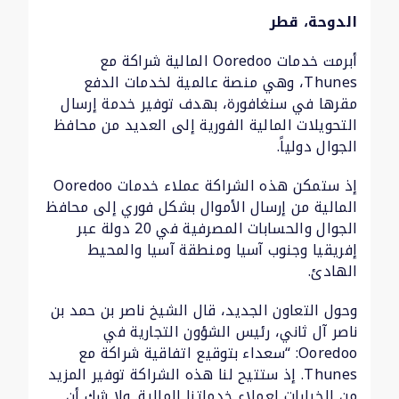
الدوحة، قطر
أبرمت خدمات Ooredoo المالية شراكة مع
Thunes، وهي منصة عالمية لخدمات الدفع
مقرها في سنغافورة، بهدف توفير خدمة إرسال
التحويلات المالية الفورية إلى العديد من محافظ
الجوال دولياً.
إذ ستمكن هذه الشراكة عملاء خدمات Ooredoo
المالية من إرسال الأموال بشكل فوري إلى محافظ
الجوال والحسابات المصرفية في 20 دولة عبر
إفريقيا وجنوب آسيا ومنطقة آسيا والمحيط
الهادئ.
وحول التعاون الجديد، قال الشيخ ناصر بن حمد بن
ناصر آل ثاني، رئيس الشؤون التجارية في
Ooredoo: “سعداء بتوقيع اتفاقية شراكة مع
Thunes. إذ ستتيح لنا هذه الشراكة توفير المزيد
من الخيارات لعملاء خدماتنا المالية. ولا شك أن