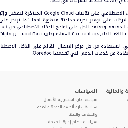
ت في قطر.
ويعتمد حل مركز الاتصال القائم على الذكاء الاصط
صطناعي. ويساعد حل Google Cloud الشركات على توفير تجربة محادثة متطورة لعمل
 اللغة الطبيعية لمساعدة العملاء بطريقة متناسقة عبر قنوات
من خدمات الدعم التي تقدمها Ooredoo.
 والمالية
السياسات
سياسة إدارة استمرارية الأعمال
سياسة إدارة أنظمة الجودة والصحة
والسلامة والبيئة
سـياسـة نـظام إدارة الـخـدمة