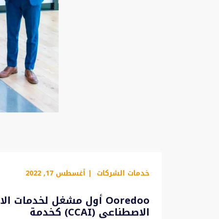
خدمات الشركات
| أغسطس 17, 2022
Ooredoo أول مشغل لخدما
الاصطناعي (CCAI) كخدمة