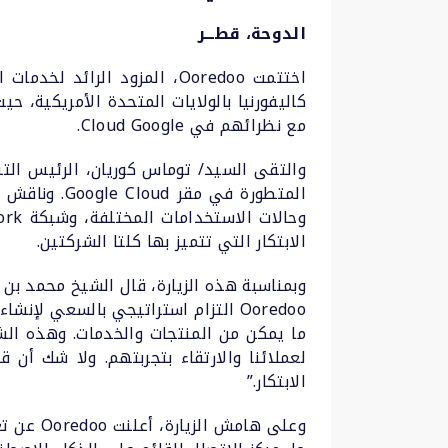
الدوحة، قطـــر
مع نظرائهم في Cloud Google.
الابتكار التي تتميز بها كلتا الشركتين.
Ooredoo التزام استراتيجي بالسعي ل
الابتكار.”