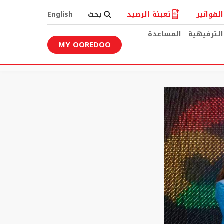
لفواتير
تعبئة الرصيد
بحث
English
الترفيهية
المساعدة
MY OOREDOO