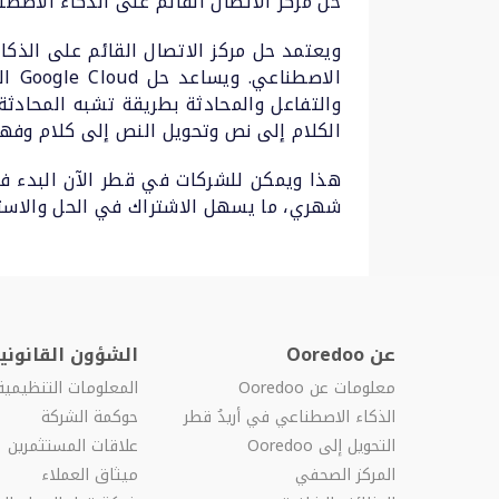
حل مركز الاتصال القائم على الذكاء الاصطناعي ((CCAI كخدمة للشركا
الا
الكلام إلى نص وتحويل النص إلى كلام وفهم
شهري، ما يسهل الاشتراك في الحل والاستفادة 
عن Ooredoo
الشؤون القانونية
معلومات عن Ooredoo
المعلومات التنظيمية
الذكاء الاصطناعي في أريدُ قطر
حوكمة الشركة
التحويل إلى Ooredoo
علاقات المستثمرين
المركز الصحفي
ميثاق العملاء