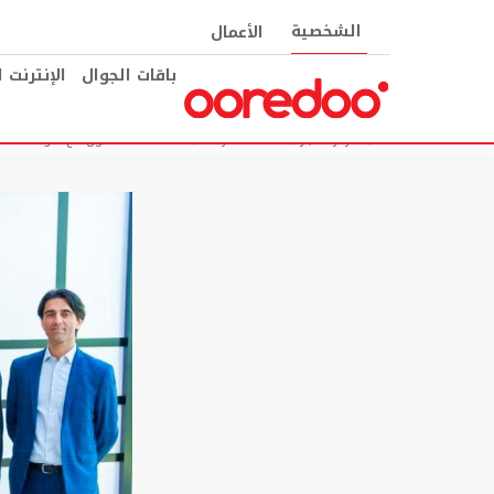
الشخصية
الأعمال
باقات الجوال
الإنترنت 
مركز الأخبار
خدمات الشركات
Ooredoo تتعاون مع Cloud Google للارتقاء بتجربة عملائها من الشركات