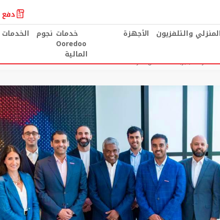
دفع ا
المنزلي والتلفزيون
الأجهزة
خدمات
نجوم
الخدمات 
Ooredoo
المالية