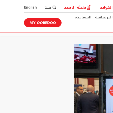
لفواتير
تعبئة الرصيد
بحث
English
الترفيهية
المساعدة
MY OOREDOO