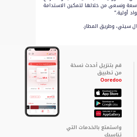
واسعة ونسعى من خلالها لتمكين الاستدامة
د أولية.”
ال سيتي، وطريق المطار.
قم بتنزيل أحدث نسخة
من تطبيق
Ooredoo
واستمتع بالخدمات التي
تناسبك