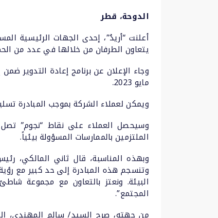
الدوحة، قطر
أعلنت “أريدُ”، إحدى الجهات الرئيسية الم
يتعاون الطرفان من خلالها في عدد من الحمل
مايو 2023.
ويمكن لعملاء الشركة بموجب المبادرة تسليم
الملتزمين بالممارسات المسؤولة بيئياً.
وبهذه المناسبة، قال ثاني المالكي، رئيس 
البيئة. ونعتز بالتعاون مع مجموعة شاطئ 
المجتمع”.
من جهته، صرح السيد/ سالم المهندي، الر