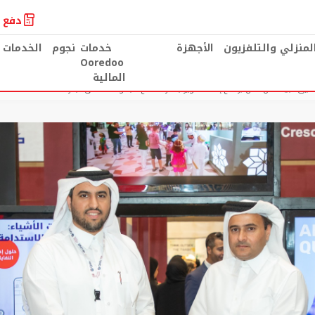
دفع ا
المنزلي والتلفزيون
الأجهزة
خدمات
نجوم
الخدمات 
Ooredoo
المالية
لصديق للبيئة من خلال برنامج إعادة تدوير بالشراكة مع مجموعة شاطئ البحر