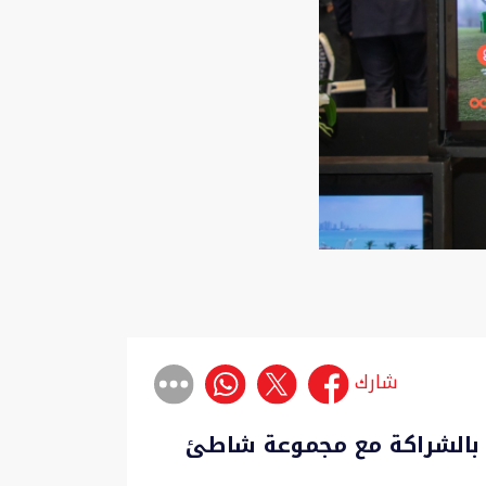
شارك
وير بالشراكة مع مجموعة شاطئ