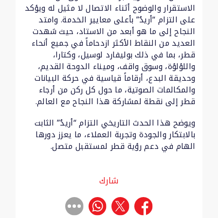
الاستقرار والوضوح أثناء الاتصال لا مثيل له ويؤكد
على التزام “أريدُ” بأعلى معايير الخدمة. وامتد
النجاح إلى ما هو أبعد من الاستاد، حيث شهدت
العديد من النقاط الأكثر ازدحاماً في جميع أنحاء
قطر، بما في ذلك بوليفارد لوسيل، وكتارا،
واللؤلؤة، وسوق واقف، وميناء الدوحة القديم،
وحديقة البدع، أرقاماً قياسية في حركة البيانات
والمكالمات الصوتية، ما حول كل ركن من أرجاء
قطر إلى نقطة لمشاركة هذا النجاح مع العالم.
ويوضح هذا الحدث التاريخي التزام “أريدُ” الثابت
بالابتكار والجودة وتجربة العملاء، ما يعزز دورها
الهام في دعم رؤية قطر لمستقبل متصل.
شارك