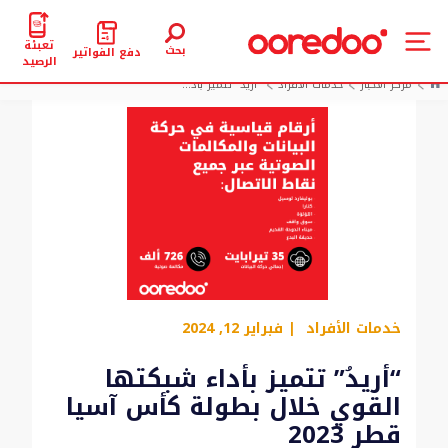
تعبئة
بحث
دفع الفواتير
الرصيد
مركز الأخبار
خدمات الأفراد
“أريدُ” تتميز بأد...
خدمات الأفراد
| فبراير 12, 2024
“أريدُ” تتميز بأداء شبكتها
القوي خلال بطولة كأس آسيا
قطر 2023