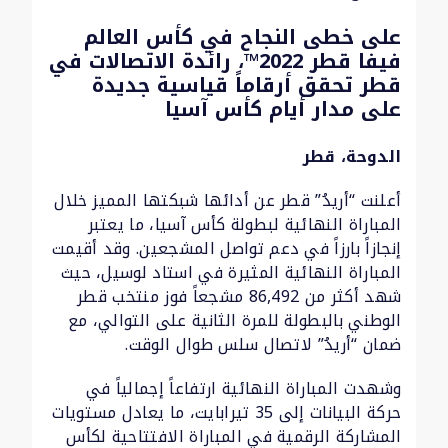
على خطى النجاح في كأس العالم
فيفا قطر 2022™، رائدة الاتصالات في
قطر تحقق أرقاماً قياسية جديدة
على مدار أيام كأس آسيا
الدوحة، قطر
أعلنت “أريدُ” قطر عن أدائها شبكتها المميز خلال
المباراة النهائية لبطولة كأس آسيا، ما يعتبر
إنجازاً بارزاً في دعم تواصل المشجعين. وقد أقيمت
المباراة النهائية المثيرة في استاد لوسيل، حيث
شهد أكثر من 86,492 مشجعاً فوز منتخب قطر
الوطني بالبطولة للمرة الثانية على التوالي، مع
ضمان “أريدُ” لاتصال سلس طوال الوقت.
وشهدت المباراة النهائية ارتفاعاً إجمالياً في
حركة البيانات إلى 35 تيرابايت، ما يعادل مستويات
المشاركة الرقمية في المباراة الافتتاحية لكأس