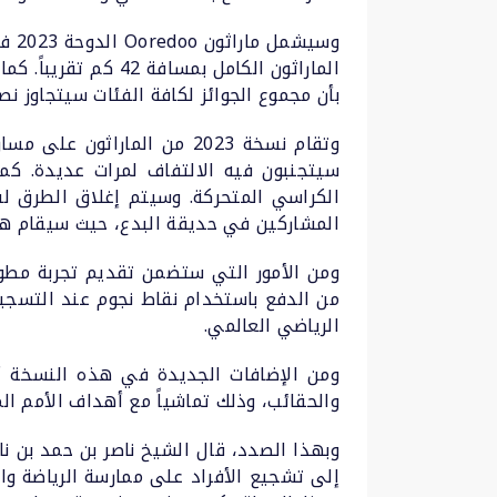
الماراثون الكامل 
بأن مجموع الجوائز لكافة الفئات سيتجاوز نص
وتقام نسخة 2023 من المار
سيتجنبون فيه الالتفاف لمرات عديدة. كما
المشاركين في حديقة البدع، حيث سيقام هنا
ومن الأمور التي ستضمن تقديم تجربة مطورة
من الدفع باستخدام نقاط نجوم عند التسجي
الرياضي العالمي.
ومن الإضافات الجديدة في هذه النسخة أي
والحقائب، وذلك تماشياً مع أهداف الأمم ال