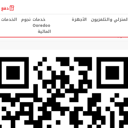
دفع ا
المنزلي والتلفزيون
الأجهزة
خدمات
نجوم
الخدمات 
Ooredoo
المالية