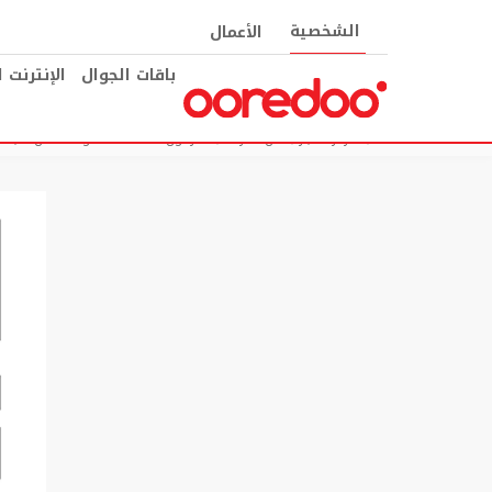
الشخصية
الأعمال
باقات الجوال
الإنترنت 
مركز الأخبار
عن الشركة
ماراثون Ooredoo الدوحة, ضمن الأجندة الدولية