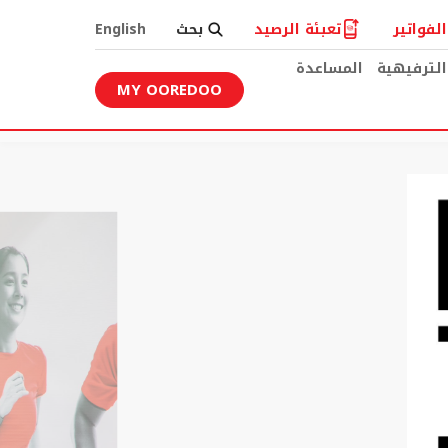
لفواتير
تعبئة الرصيد
بحث
English
الترفيهية
المساعدة
MY OOREDOO