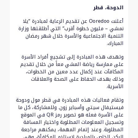
الدوحة، قطر
أعلنت Ooredoo عن تقديم الرعاية لمبادرة “يلا
نمشي – مليون خطوة أقرب” التي أطلقتها وزارة
التنمية الاجتماعية والأسرة خلال شهر رمضان
المبارك.
وتهدف هذه المبادرة إلى تشجيع أفراد الأسرة
على ممارسة رياضة المشي معاً من خلال تقديم
المكافآت عند إكمال عدد معين من الخطوات،
وذلك بهدف الحفاظ على الصحة والعلاقات
الأسرية.
وتقام فعاليات هذه المبادرة في قطر مول ودوحة
فيستيفال سيتي وأسباير زون. وللمشاركة، كل ما
على الأسرة فعله هو تصوير رمز QR في الموقع
وتسجيل المعلومات المطلوبة واختيار المسافة
المطلوبة. وعند إتمام المهمة، يمكنهم مراجعة
الركن الخاص بالمبادرة لاستلام المكافأة، وهي