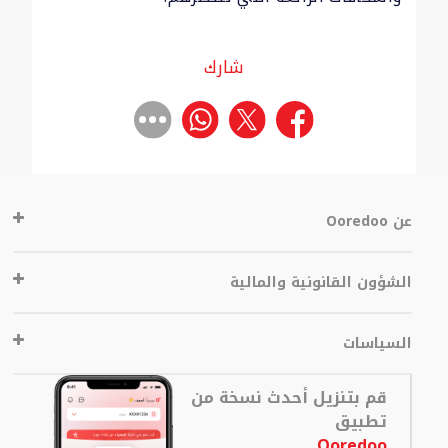
شارك
عن Ooredoo
الشؤون القانونية والمالية
السياسات
قم بتنزيل أحدث نسخة من
تطبيق
Ooredoo