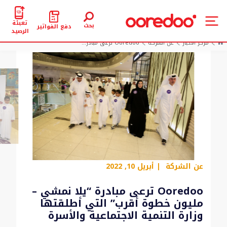
تعبئة
بحث
دفع الفواتير
الرصيد
مركز الأخبار
عن الشركة
Ooredoo ترعى مبادر...
عن الشركة
| أبريل 10, 2022
Ooredoo ترعى مبادرة “يلا نمشي –
مليون خطوة أقرب” التي أطلقتها
وزارة التنمية الاجتماعية والأسرة