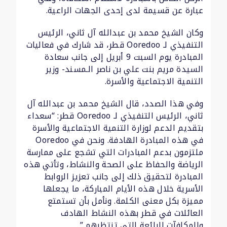
عبارة عن قسيمة لدى إحدى الجهات الراعية.
وكان الشيخ محمد بن عبدالله آل ثاني، الرئيس
التنفيذي لـ Ooredoo قطر، قد شارك في فعاليات
المبادرة يوم السبت 9 أبريل إلى جانب سعادة
السيدة مريم بنت علي بن ناصر الـمسند- وزير
التنمية الاجتماعية والأسرة.
وفي هذا الصدد، قال الشيخ محمد بن عبدالله آل
ثاني، الرئيس التنفيذي لـ Ooredoo قطر: “سعداء
بتقديم الدعم لوزارة التنمية الاجتماعية والأسرة
في هذه المبادرة الهادفة. ونحن في Ooredoo
ملتزمون بدعم المبادرات التي تشجع على ممارسة
الرياضة والحفاظ على الصحة والنشاط، وتأتي هذه
المبادرة لتحقيق ذلك إلى جانب تعزيز الروابط
الأسرية خلال هذه الأيام المباركة، ما يجعلها
مميزة بكل معنى الكلمة. ونأمل بأن تستمتع
العائلات في قطر بهذه النشاط الهادف
والمكافآت الرائعة التي تنتظرهم.”