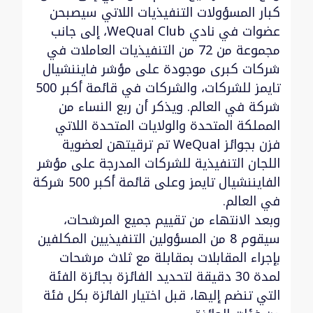
كبار المسؤولات التنفيذيات اللاتي سيصبحن
عضوات في نادي WeQual Club، إلى جانب
مجموعة من 72 من التنفيذيات العاملات في
شركات كبرى موجودة على مؤشر فايننشيال
تايمز للشركات، والشركات في قائمة أكبر 500
شركة في العالم. ويذكر أن ربع النساء من
المملكة المتحدة والولايات المتحدة اللاتي
فزن بجوائز WeQual تم ترقيتهن لعضوية
اللجان التنفيذية للشركات المدرجة على مؤشر
الفايننشيال تايمز وعلى قائمة أكبر 500 شركة
في العالم.
وبعد الانتهاء من تقييم جميع المرشحات،
سيقوم 8 من المسؤولين التنفيذيين المكلفين
بإجراء المقابلات بمقابلة مع ثلاث مرشحات
لمدة 30 دقيقة لتحديد الفائزة بجائزة الفئة
التي تنضم إليها، قبل اختيار الفائزة بكل فئة