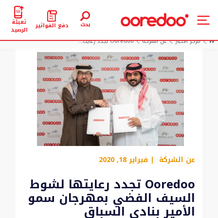
تعبئة
بحث
دفع الفواتير
الرصيد
مركز الأخبار
عن الشركة
Ooredoo تجدد رعايت...
عن الشركة
| فبراير 18, 2020
Ooredoo تجدد رعايتها لشوط
السيف الفضي بمهرجان سمو
الأمير بنادي السباق