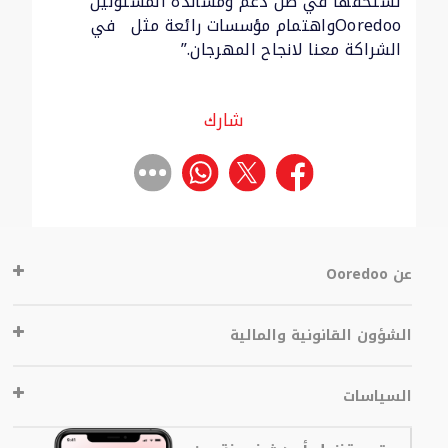
تستحقها في ظل دعم ومساندة المسئولين
Ooredoo
واهتمام مؤسسات رائعة مثل
في
الشراكة معنا لانجاح المهرجان.”
شارك
عن Ooredoo
الشؤون القانونية والمالية
السياسات