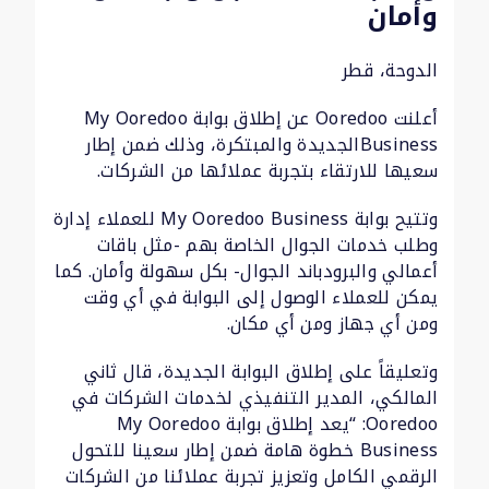
وأمان
الدوحة، قطر
أعلنت Ooredoo عن إطلاق بوابة My Ooredoo
Businessالجديدة والمبتكرة، وذلك ضمن إطار
سعيها للارتقاء بتجربة عملائها من الشركات.
وتتيح بوابة My Ooredoo Business للعملاء إدارة
وطلب خدمات الجوال الخاصة بهم -مثل باقات
أعمالي والبرودباند الجوال- بكل سهولة وأمان. كما
يمكن للعملاء الوصول إلى البوابة في أي وقت
ومن أي جهاز ومن أي مكان.
وتعليقاً على إطلاق البوابة الجديدة، قال ثاني
المالكي، المدير التنفيذي لخدمات الشركات في
Ooredoo: “يعد إطلاق بوابة My Ooredoo
Business خطوة هامة ضمن إطار سعينا للتحول
الرقمي الكامل وتعزيز تجربة عملائنا من الشركات