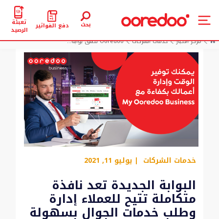
تعبئة
بحث
دفع الفواتير
الرصيد
مركز الأخبار
خدمات الشركات
Ooredoo تطلق بوابة...
خدمات الشركات
| يوليو 11, 2021
البوابة الجديدة تعد نافذة
متكاملة تتيح للعملاء إدارة
وطلب خدمات الجوال بسهولة