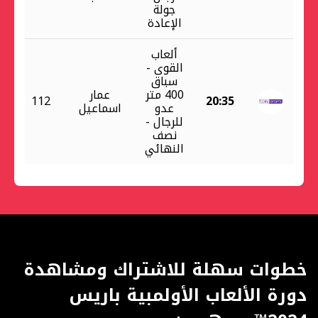
جولة
الإعادة
ألعاب
القوى -
سباق
400 متر
عمار
112
20:35
عدو
اسماعيل
للرجال -
نصف
النهائي
خطوات سهلة للاشتراك ومشاهدة
دورة الألعاب الأولمبية باريس