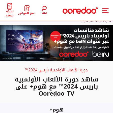
تعبئة
بحث
دفع الفواتير
الرصيد
دورة الألعاب الأول...
دورة الألعاب الأولمبية باريس 2024™
شاهد دورة الألعاب الأولمبية
باريس 2024™ مع هوم+ على
Ooredoo TV
هوم+