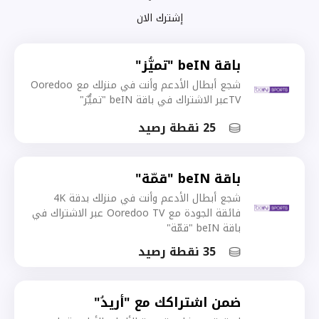
إشترك الان
باقة beIN "تميُّز"
شجع أبطال الأدعم وأنت في منزلك مع Ooredoo
TVعبر الاشتراك في باقة beIN "تميُّز"
25 نقطة رصيد
باقة beIN "قمّة"
شجع أبطال الأدعم وأنت في منزلك بدقة 4K
فائقة الجودة مع Ooredoo TV عبر الاشتراك في
باقة beIN "قمّة"
35 نقطة رصيد
ضمن اشتراكك مع "أريدُ"