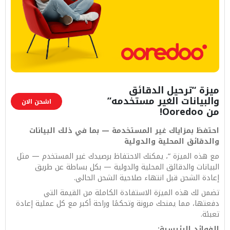
ميزة “ترحيل الدقائق
والبيانات الغير مستخدمه”
اشحن الان
من Ooredoo!
احتفظ بمزاياك غير المستخدمة — بما في ذلك البيانات
والدقائق المحلية والدولية
مع هذه الميزة “، يمكنك الاحتفاظ برصيدك غير المستخدم — مثل
البيانات والدقائق المحلية والدولية — بكل بساطة عن طريق
إعادة الشحن قبل انتهاء صلاحية الشحن الحالي.
تضمن لك هذه الميزة الاستفادة الكاملة من القيمة التي
دفعتها، مما يمنحك مرونة وتحكمًا وراحة أكبر مع كل عملية إعادة
تعبئة.
الفوائد الرئيسية: