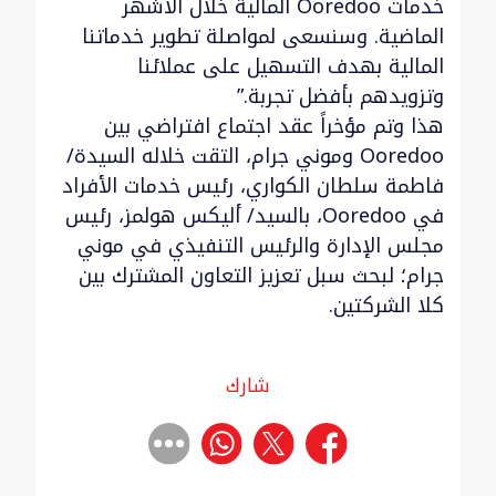
خدمات Ooredoo المالية خلال الأشهر
الماضية. وسنسعى لمواصلة تطوير خدماتنا
المالية بهدف التسهيل على عملائنا
وتزويدهم بأفضل تجربة.”
هذا وتم مؤخراً عقد اجتماع افتراضي بين
Ooredoo وموني جرام، التقت خلاله السيدة/
فاطمة سلطان الكواري، رئيس خدمات الأفراد
في Ooredoo، بالسيد/ أليكس هولمز، رئيس
مجلس الإدارة والرئيس التنفيذي في موني
جرام؛ لبحث سبل تعزيز التعاون المشترك بين
كلا الشركتين.
شارك