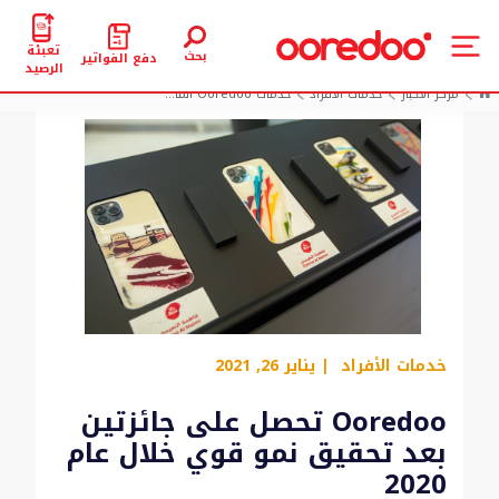
تعبئة
بحث
دفع الفواتير
الرصيد
مركز الأخبار
خدمات الأفراد
خدمات Ooredoo الما...
خدمات الأفراد
| يناير 26, 2021
Ooredoo تحصل على جائزتين
بعد تحقيق نمو قوي خلال عام
2020