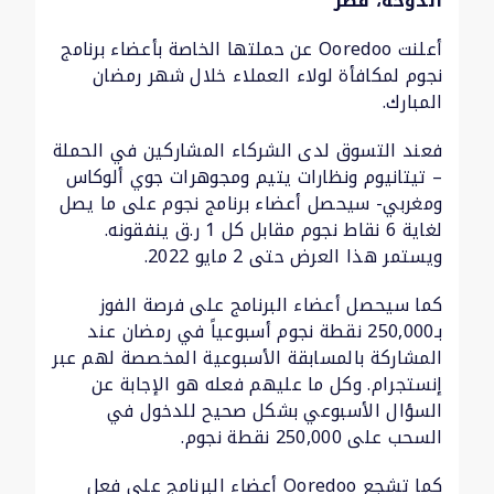
الدوحة، قطر
أعلنت Ooredoo عن حملتها الخاصة بأعضاء برنامج
نجوم لمكافأة لولاء العملاء خلال شهر رمضان
المبارك.
فعند التسوق لدى الشركاء المشاركين في الحملة
– تيتانيوم ونظارات يتيم ومجوهرات جوي ألوكاس
ومغربي- سيحصل أعضاء برنامج نجوم على ما يصل
لغاية 6 نقاط نجوم مقابل كل 1 ر.ق ينفقونه.
ويستمر هذا العرض حتى 2 مايو 2022.
كما سيحصل أعضاء البرنامج على فرصة الفوز
بـ250,000 نقطة نجوم أسبوعياً في رمضان عند
المشاركة بالمسابقة الأسبوعية المخصصة لهم عبر
إنستجرام. وكل ما عليهم فعله هو الإجابة عن
السؤال الأسبوعي بشكل صحيح للدخول في
السحب على 250,000 نقطة نجوم.
كما تشجع Ooredoo أعضاء البرنامج على فعل