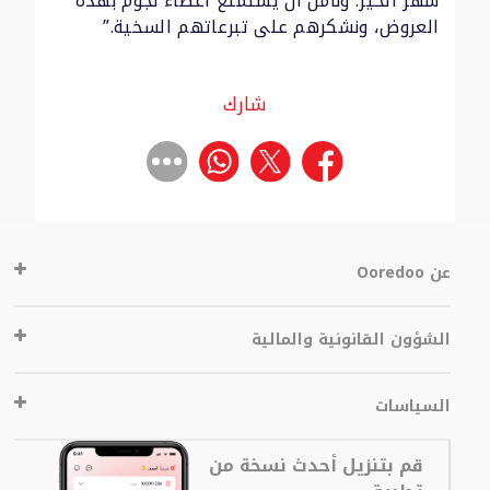
شهر الخير. ونأمل أن يستمتع أعضاء نجوم بهذه
العروض، ونشكرهم على تبرعاتهم السخية.”
شارك
عن Ooredoo
الشؤون القانونية والمالية
السياسات
قم بتنزيل أحدث نسخة من