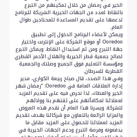
الخير في رمضان من خلال تمكينهم من التبرع
بالنقاط لعدد من الجهات الخيرية الشريكة للبرنامج
لدعمها على تقديم المساعدة للمحتاجين طوال
العام.
ويمكن لأعضاء البرنامج الدخول إلى تطبيق
Ooredoo أو موقع الشركة على الإنترنت واختيار
جهة التبرع ومن ثم استبدال النقاط. ويمكن التبرع
لصالح جمعية قطر الخيرية والهلال الأحمر القطري
ومؤسسة التعليم فوق الجميع وصلتك والجمعية
القطرية للسرطان.
وفي هذا الصدد، قال صباح ربيعة الكواري، مدير
إدارة العلاقات العامة في Ooredoo: “رمضان شهر
الخير والعطاء، لذا نحرص فيه على تقديم المزيد
لعملائنا لمكافأتهم على ثقتهم بنا وولائهم
للشركة. ويسرنا هذا العام أن نقدم هذه العروض
والمزايا الرائعة بالتعاون مع شركائنا بهدف تقديم
المزيد لعملائنا للحصول على المزيد مقابل ما
يدفعونه وفرصة التبرع ودعم الجهات الخيرية في