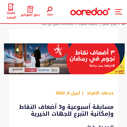
تعبئة
بحث
دفع الفواتير
الرصيد
مركز الأخبار
خدمات الأفراد
Ooredoo تعلن عن حم...
خدمات الأفراد
| أبريل 6, 2022
مسابقة أسبوعية و3 أضعاف النقاط
وإمكانية التبرع للجهات الخيرية