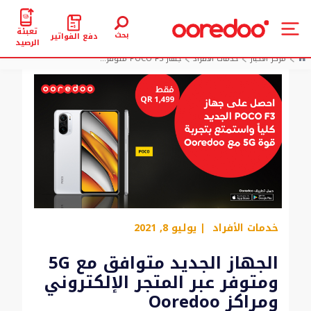
تعبئة
بحث
دفع الفواتير
الرصيد
مركز الأخبار
خدمات الأفراد
جهاز POCO F3 متوفر...
خدمات الأفراد
| يوليو 8, 2021
الجهاز الجديد متوافق مع 5G
ومتوفر عبر المتجر الإلكتروني
ومراكز Ooredoo