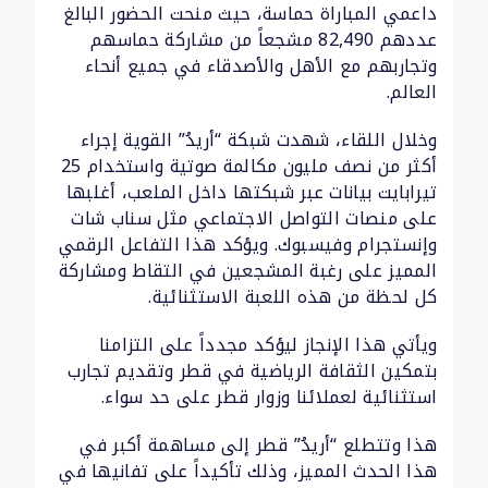
داعمي المباراة حماسة، حيث منحت الحضور البالغ
عددهم 82,490 مشجعاً من مشاركة حماسهم
وتجاربهم مع الأهل والأصدقاء في جميع أنحاء
العالم.
وخلال اللقاء، شهدت شبكة “أريدُ” القوية إجراء
أكثر من نصف مليون مكالمة صوتية واستخدام 25
تيرابايت بيانات عبر شبكتها داخل الملعب، أغلبها
على منصات التواصل الاجتماعي مثل سناب شات
وإنستجرام وفيسبوك. ويؤكد هذا التفاعل الرقمي
المميز على رغبة المشجعين في التقاط ومشاركة
كل لحظة من هذه اللعبة الاستثنائية.
ويأتي هذا الإنجاز ليؤكد مجدداً على التزامنا
بتمكين الثقافة الرياضية في قطر وتقديم تجارب
استثنائية لعملائنا وزوار قطر على حد سواء.
هذا وتتطلع “أريدُ” قطر إلى مساهمة أكبر في
هذا الحدث المميز، وذلك تأكيداً على تفانيها في