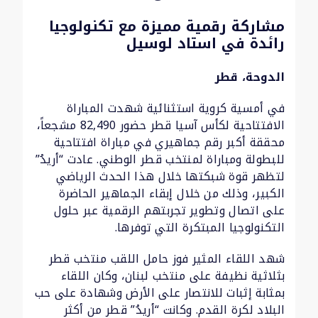
مشاركة رقمية مميزة مع تكنولوجيا
رائدة في استاد لوسيل
الدوحة، قطر
في أمسية كروية استثنائية شهدت المباراة
الافتتاحية لكأس آسيا قطر حضور 82,490 مشجعاً،
محققة أكبر رقم جماهيري في مباراة افتتاحية
للبطولة ومباراة لمنتخب قطر الوطني. عادت “أريدُ”
لتظهر قوة شبكتها خلال هذا الحدث الرياضي
الكبير، وذلك من خلال إبقاء الجماهير الحاضرة
على اتصال وتطوير تجربتهم الرقمية عبر حلول
التكنولوجيا المبتكرة التي توفرها.
شهد اللقاء المثير فوز حامل اللقب منتخب قطر
بثلاثية نظيفة على منتخب لبنان، وكان اللقاء
بمثابة إثبات للانتصار على الأرض وشهادة على حب
البلاد لكرة القدم. وكانت “أريدُ” قطر من أكثر