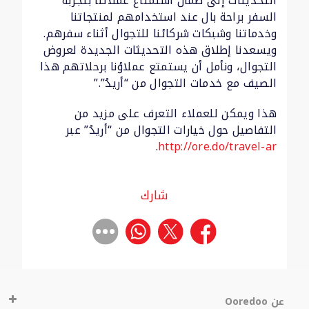
التحديثات إلى ضمان استمتاع عملائنا بتجربة
السفر براحة بال عند استخدامهم لمنتجاتنا
وخدماتنا وشبكات شركائنا للتجوال أثناء سفرهم.
ويسعدنا إطلاق هذه التحديثات الجديدة لعروض
التجوال، ونأمل أن يستمتع عملاؤنا برحلاتهم هذا
الصيف مع خدمات التجوال من “أريدُ”.”
هذا ويمكن للعملاء التعرف على مزيد من
التفاصيل حول خيارات التجوال من “أريدُ” عبر
.
http://ore.do/travel-ar
شارك
عن Ooredoo