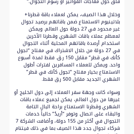
قلق حول مفاجآت الفواتير أو رسوم التجوال.”
وخلال هذا الصيف، يمكن لعملاء باقة قطرنا+
بلاتينيوم الاستمتاع ضمن باقاتهم برصيد تجوال
غير محدود في 27 دولة حول العالم. ويمكن
لمعظم عملاء باقات الشهري وقطرنا الآخرين
استخدام أرصدة باقاتهم المحلية أثناء التجوال
في 27 دولة من خلال الاشتراك في مفتاح “تجول
كأنك في قطر” مقابل 150 ر.ق. فقط لمدة أسبوع
واحد. ويمكن للعملاء المسافرين لفترات أطول
الاستمتاع بخيار مفتاح “تجول كأنك في قطر”
الشهري الجديد مقابل 500 ر.ق فقط.
وسواء كانت وجهة سفر العملاء إلى دول الخليج أو
غيرها من دول العالم، يمكن لجميع عملاء باقات
الشهري وقطرنا الاستمتاع براحة البال التامة
والبقاء على اتصال. وتوفر “أريدُ” حالياً خدمات
التجوال في أكثر من 155 دولة، وأضافت الشركة 7
شركاء تجوال جدد هذا الصيف بما في ذلك فيتنام