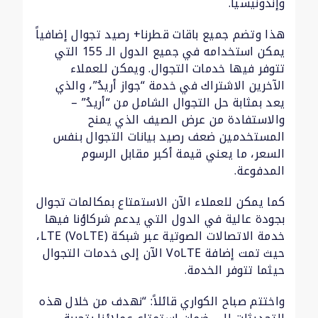
وإندونيسيا.
هذا وتضم جميع باقات قطرنا+ رصيد تجوال إضافياً
يمكن استخدامه في جميع الدول الـ 155 التي
تتوفر فيها خدمات التجوال. ويمكن للعملاء
الآخرين الاشتراك في خدمة “جواز أريدُ”، والذي
يعد بمثابة حل التجوال الشامل من “أريدُ” –
والاستفادة من عرض الصيف الذي يمنح
المستخدمين ضعف رصيد بيانات التجوال بنفس
السعر، ما يعني قيمة أكبر مقابل الرسوم
المدفوعة.
كما يمكن للعملاء الآن الاستمتاع بمكالمات تجوال
بجودة عالية في الدول التي يدعم شركاؤنا فيها
خدمة الاتصالات الصوتية عبر شبكة LTE (VoLTE)،
حيث تمت إضافة VoLTE الآن إلى خدمات التجوال
حيثما تتوفر الخدمة.
واختتم صباح الكواري قائلاً: “نهدف من خلال هذه