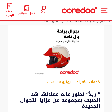
تعبئة
بحث
دفع الفواتير
الرصيد
مركز الأخبار
خدمات الأفراد
“أريدُ” تطور عالم ...
خدمات الأفراد
| يونيو 10, 2023
“أريدُ” تطور عالم عملائها هذا
الصيف بمجموعة من مزايا التجوال
الجديدة