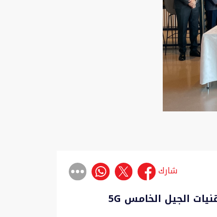
شارك
يات الجيل الخامس 5G