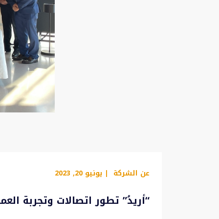
عن الشركة
| يونيو 20, 2023
“أريدُ” تطور اتصالات وتجربة الع