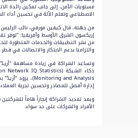
مستويات الأمن، إلى جانب تمكين رائدة الات
الاصطناعي وتعلم الآلة في تحسين أداء الشب
من جهته، قال كيفين مورفي، نائب الرئيس 
من نشر التطبيقات والخدمات المتطورة لتحس
والتزامنا بدعم الابتكار والاتصالات في قطر بما
وتساعد الشراكة في زيادة مساهمة “أريدُ”
oring and Analysis
إدارة أفضل للمصادر وتحسين تجربة العملاء.
ويعد تمديد الشراكة إنجازاً هاماً للشركتي
الأفراد والشركات على حد سواء.