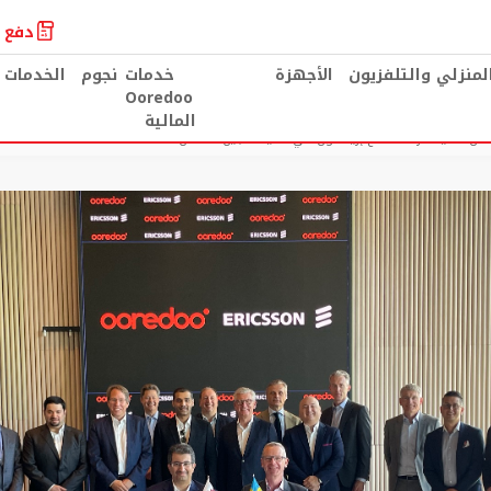
دفع ا
المنزلي والتلفزيون
الأجهزة
خدمات
نجوم
الخدمات 
Ooredoo
المالية
ن خلال تمديد شراكتها مع إريكسون في تقنيات الجيل الخامس 5G