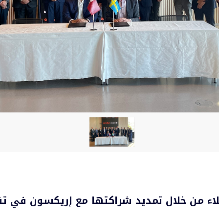
ملاء من خلال تمديد شراكتها مع إريكسون في تقن