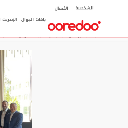
الشخصية
الأعمال
باقات الجوال
الإنترنت 
مركز الأخبار
عن الشركة
“أريدُ” تطور اتصالات وتجربة العملاء م