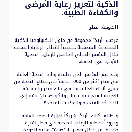
الذكية لتعزيز رعاية المرضى
والكفاءة الطبية.
الدوحة, قطر
عرضت “أريدُ” مجموعة من حلول التكنولوجيا الذكية
المتقدمة المصممة خصيصاً لقطاع الرعاية الصحية
خلال المؤتمر الدولي الخامس للرعاية الصحية
الأولية في الدوحة.
وقد ضم المؤتمر الذي نظمته وزارة الصحة العامة
في قطر أكثر من 1000 عاملاً في قطاع الصحة من
جميع أنحاء العالم، بما في ذلك قطر والمملكة
العربية السعودية وعمان والكويت، بالإضافة إلى
المملكة المتحدة والولايات المتحدة.
ولطالما كانت “أريدُ” شريكاً لوزارة الصحة العامة
ومزوداً لقطاع الرعاية الصحية في قطر لفترة
طويلة، من خلال توفير الاتصالات عالية الجودة