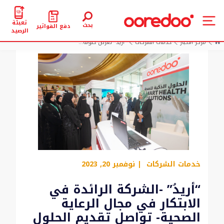
تعبئة
بحث
دفع الفواتير
الرصيد
مركز الأخبار
خدمات الشركات
“أريدُ” تعرض حلوله...
خدمات الشركات
| نوفمبر 20, 2023
“أريدُ” -الشركة الرائدة في
الابتكار في مجال الرعاية
الصحية- تواصل تقديم الحلول