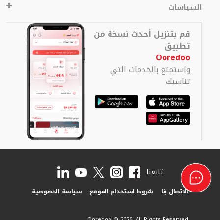
السياسات
قم بتنزيل أحدث نسخة من
تطبيق
Ooredoo
واستمتع بالخدمات التي
تناسبك
تابعنا
الاتصال بنا
شروط استخدام الموقع
سياسة الخصوصية
Ooredoo © 2026. All Rights Reserved