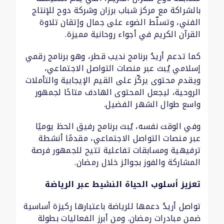
بالشراكة مع مركز شباب برزان وشركة دوح للإنتاج
الفني، وتسلّط الضوء على جمال وإتقان تلاوة
القرآن الكريم في أجواء روحانية مميزة.
كما تدعم أريدُ برنامج نديب قطر، وهو برنامج رقمي
إسلامي يُبث عبر منصات التواصل الاجتماعي،
ويقدم محتوى يركّز على القيم الإيجابية والتأملات
الروحية، ليجعل المحتوى الهادف متاحًا لجمهور
واسع طوال الشهر الفضيل.
وفي الوقت نفسه، يُبث برنامج رفيق الحظ يوميًا
عبر منصات التواصل الاجتماعي، مقدمًا أنشطة
ترفيهية ومسابقات تفاعلية تتيح للجمهور فرصة
المشاركة والفوز بجوائز خلال رمضان.
تعزيز أسلوب الحياة النشيط عبر الرياضة
تواصل أريدُ دعمها للرياضة باعتبارها ركيزة أساسية
ضمن مبادرات رمضان. ومن أبرز الفعاليات بطولة