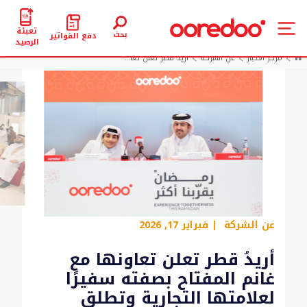
تعبئة
بحث
دفع الفواتير
الرصيد
مركز الأخبار
عن الشركة
أريدُ قطر تعلن تعا...
عن الشركة
| فبراير 17, 2026
أريدُ قطر تعلن تعاونها مع
غانم المفتاح بصفته سفيرًا
لعلامتها التجارية وتطلق