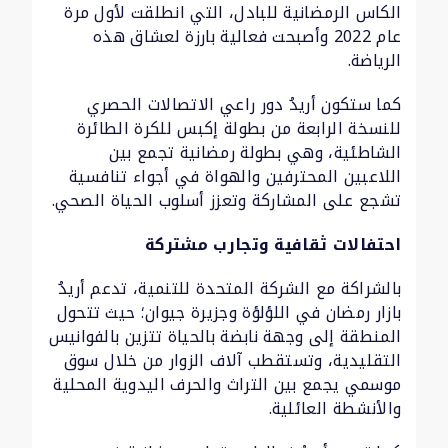
الكاس الرمضانية للبادل، التي انطلقت لأول مرة
عام 2022 وأصبحت فعالية بارزة لعشاق هذه
الرياضة.
كما ستكون أريدُ دور راعي الاتصالات الحصري
للنسخة الرابعة من بطولة إكبس للكرة الطائرة
الشاطئية، وهي بطولة رمضانية تجمع بين
اللاعبين المحترفين والهواة في أجواء تنافسية
تشجع على المشاركة وتعزز أسلوب الحياة الصحي.
احتفالات ثقافية وتجارب مشتركة
بالشراكة مع الشركة المتحدة للتنمية، تدعم أريدُ
بازار رمضان في اللؤلؤة وجزيرة جيوان؛ حيث تتحول
المنطقة إلى وجهة نابضة بالحياة تتزين بالفوانيس
التقليدية، وتستقطب آلاف الزوار من خلال سوق
موسمي يجمع بين التراث والحرف اليدوية المحلية
والأنشطة العائلية.