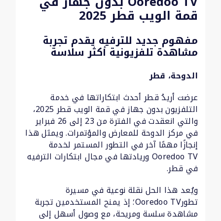
Ooredoo TV بدون جهاز في
قمة الويب قطر 2025
مفهوم جديد للترفيه يقدم تجربة
مشاهدة تلفزيونية أكثر سلاسة
الدوحة، قطر
عرضت أريدُ قطر أحدث ابتكاراتها في خدمة
التلفزيون بدون جهاز في قمة الويب قطر 2025،
والتي انعقدت في الفترة من 23 إلى 26 فبراير
في مركز الدوحة للمعارض والمؤتمرات. ويمثل هذا
إنجازًا مهمًا آخر في التطور المستمر لخدمة
Ooredoo TV وريادتها في مجال ابتكارات الترفيه
في قطر.
ويُعد هذا الحل نقلة نوعية في مسيرة
تطورOoredoo TV؛ إذ يمنح المستخدمين تجربة
مشاهدة سلسة ومريحة، مع وصول أسهل إلى