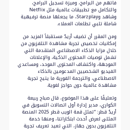
فاتهم من البرامج، وميزة تسجيل البرامج،
والتكامل مع تطبيقات عالمية مثل Netflix
وشاهد وStarzplay، ما يجعلها منصة ترفيهية
شاملة تلبي تطلعات العملاء.
ومن المقرر أن تضيف أريدُ مستقبلاً المزيد من
إمكانيات تخصيص تجربة مشاهدة التلفزيون من
خلال مزايا الذكاء الاصطناعي المتقدمة التي
تشمل توصيات المحتوى الذكية، والإعلانات
الموجهة، واكتشاف المحتوى الموحد، ومساعدي
الفيديو الشخصيين المدعومين بالذكاء
الاصطناعي، والترجمة الفورية ما يتيح تجربة
مشاهدة عالمية دون حواجز لغوية.
وتعليقًا على هذا الموضوع، قال صباح ربيعة
الكواري، مدير إدارة أول اتصالات التسويق في
أريدُ قطر: “تمثل قمة الويب قطر 2025 المنصة
المثلى لعرض أحدث ابتكاراتنا، ومنها خدمة
التلفزيون بدون جهاز، التي تعيد تعريف تجربة