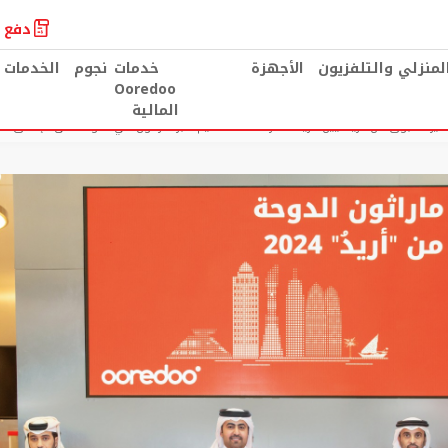
دفع ا
المنزلي والتلفزيون
الأجهزة
خدمات
نجوم
الخدمات 
Ooredoo
المالية
ير مسبوق من الرياضيين “أريدُ” قطر تستعد لتنظيم أكبر ماراثون في الدوحة على الإطلاق