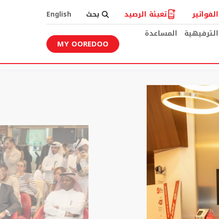
لفواتير
تعبئة الرصيد
بحث
English
الترفيهية
المساعدة
MY OOREDOO