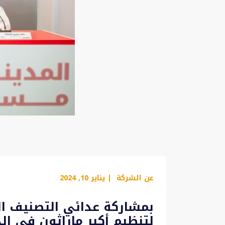
عن الشركة
| يناير 10, 2024
بمشاركة عدائي التصنيف ال
لتنظيم أكبر ماراثون في ال