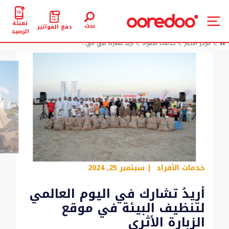
تعبئة
بحث
دفع الفواتير
الرصيد
مركز الأخبار
خدمات الأفراد
أريدُ تشارك في الي...
خدمات الأفراد
| سبتمبر 25, 2024
أريدُ تشارك في اليوم العالمي
لتنظيف البيئة في موقع
الزبارة الأثري