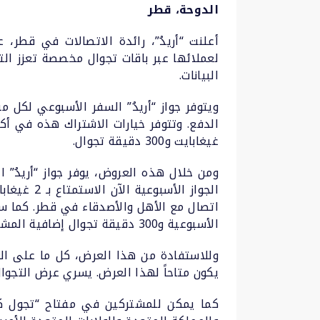
الدوحة، قطر
أعلنت “أريدُ”، رائدة الاتصالات في قطر، ع
لعملائها عبر باقات تجوال مخصصة تعزز الت
البيانات.
ويتوفر جواز “أريدُ” السفر الأسبوعي لكل 
غيغابايت و300 دقيقة تجوال.
ومن خلال هذه العروض، يوفر جواز “أريدُ” 
الأسبوعية و300 دقيقة تجوال إضافية المشتركين في باقات الجواز الشهرية.
وللاستفادة من هذا العرض، كل ما على العمل
يكون متاحاً لهذا العرض. يسري عرض التجوال في السعودية حتى تاريخ 13 أبريل 2024 بين