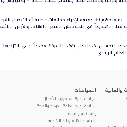
كية وتركيا وتايلاند، بينما يستمتع عملاء قطرنا + بلاتينيوم ب
ودها لتحسين خدماتها، تؤكد الشركة مجدداً على التزامها ال
لعالم الرقمي.
 والمالية
السياسات
سياسة إدارة استمرارية الأعمال
سياسة إدارة أنظمة الجودة والصحة
والسلامة والبيئة
سـياسـة نـظام إدارة الـخـدمة