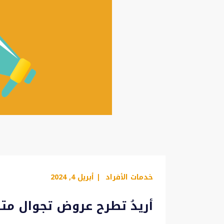
خدمات الأفراد
| أبريل 4, 2024
أريدُ تطرح عروض تجوال متن