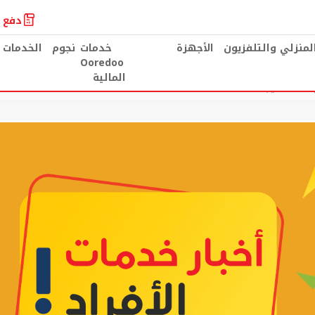
دفع ا
المنزلي والتلفزيون
الأجهزة
خدمات
نجوم
الخدمات 
Ooredoo
المالية
مختلف احتياجات العملاء