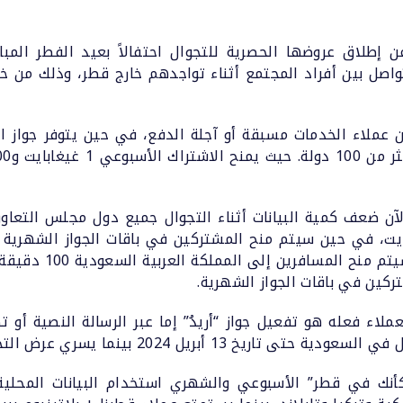
ن إطلاق عروضها الحصرية للتجوال احتفالاً بعيد الفطر المبارك.
واصل بين أفراد المجتمع أثناء تواجدهم خارج قطر، وذلك من خ
من عملاء الخدمات مسبقة أو آجلة الدفع، في حين يتوفر جواز ا
الآن ضعف كمية البيانات أثناء التجوال جميع دول مجلس التعا
اتصال مع الأهل والأ
اء فعله هو تفعيل جواز “أريدُ” إما عبر الرسالة النصية أو تط
ما يسري عرض التجوال في دول الخليج حتى 4 مايو 2024.