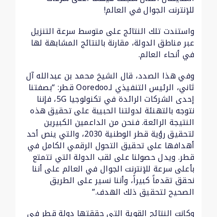
للإنترنت الجوال في العالم!
واستندت تلك النتائج على متوسط سرعة التنزيل
عبر مناطق الدولة، مقارنة بالنتائج المشابهة لها
في أنحاء العالم.
وفي هذا الصدد، قال الشيخ محمد بن عبدالله آل
ثاني، الرئيس التنفيذي لـOoredoo قطر: “بصفتنا
إحدى الشركات الرائدة في تكنولوجيا 5G، فإننا
نتوجه بالتهنئة لدولتنا الحبيبة على تحقيق هذه
النتيجة الرائعة. فنحن من الداعمين الكبيرين
لتحقيق رؤية قطر الوطنية 2030، والتي ينص أحد
أهدافها على تحقيق التحول الرقمي الكامل في
قطر. ويدل حصولنا على لقب الدولة التي تتمتع
بأعلى سرعة للإنترنت الجوال في العالم على أننا
نحقق تقدماً كبيراً، وأننا نسير على الطريق
الصحيح لتحقيق ذلك الهدف.”
وكانت النتائج القوية التي حققتها دولة قطر في