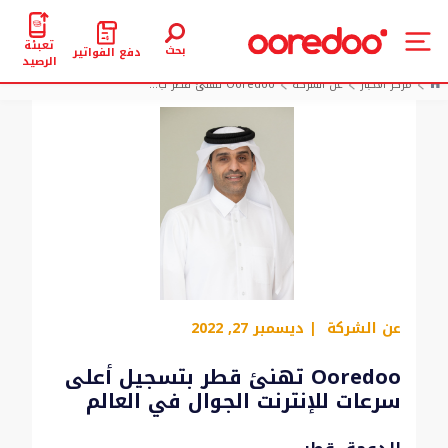
تعبئة
بحث
دفع الفواتير
الرصيد
مركز الأخبار
عن الشركة
Ooredoo تهنئ قطر ب...
عن الشركة
| ديسمبر 27, 2022
Ooredoo تهنئ قطر بتسجيل أعلى
سرعات للإنترنت الجوال في العالم