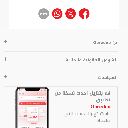
عن Ooredoo
الشؤون القانونية والمالية
السياسات
قم بتنزيل أحدث نسخة من
تطبيق
Ooredoo
واستمتع بالخدمات التي
تناسبك