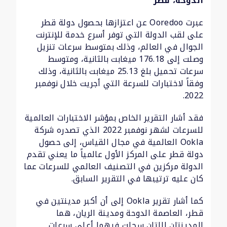
الدوحة، قطر
عبرت Ooredoo عن اعتزازها بحصول دولة قطر
على لقب الدولة التي توفر أسرع خدمة للإنترنت
الجوال في العالم، وذلك بمتوسط سرعات تنزيل
وصلت إلى 176.18 ميغابت بالثانية، ومتوسط
سرعات تحميل بلغ 25.13 ميغابت بالثانية، وذلك
وفقاً لاختبارات للسرعة التي أجريت خلال نوفمبر
2022.
فقد أشار التقرير الخاص بمؤشر الاختبارات العالمية
للسرعات لشهر نوفمبر 2022 الذي تصدره شركة
Ookla العالمية في مجال القياس، إلى حصول
دولة قطر على المركز الأول عالمياً ما يعني تقدم
الدولة مركزين في التصنيف العالمي للسرعات عما
كان عليه ترتيبها في التقرير السابق.
كما أشار تقرير Ookla إلى أن أكبر مدينتين في
قطر، العاصمة الدوحة ومدينة الريان، هما
المدينتان اللتان سجلت فيهما أعلى سرعات