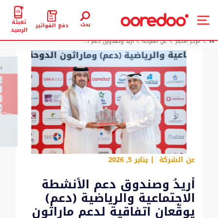
تعبئة
بحث
دفع الفواتير
الرصيد
مركز الأخبار
عن الشركة
أريدُ وصندوق دعم ا...
عن الشركة
| يناير 5, 2026
أريدُ وصندوق دعم الأنشطة
الاجتماعية والرياضية (دعم)
يوقّعان اتفاقية لدعم ماراثون