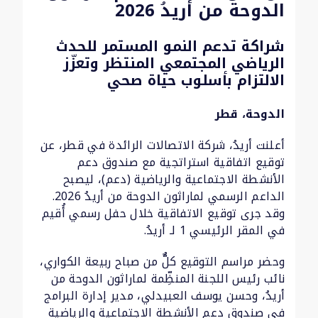
الدوحة من أريدُ 2026
شراكة تدعم النمو المستمر للحدث
الرياضي المجتمعي المنتظر وتعزّز
الالتزام بأسلوب حياة صحي
الدوحة، قطر
أعلنت أريدُ، شركة الاتصالات الرائدة في قطر، عن
توقيع اتفاقية استراتجية مع صندوق دعم
الأنشطة الاجتماعية والرياضية (دعم)، ليصبح
الداعم الرسمي لماراثون الدوحة من أريدُ 2026.
وقد جرى توقيع الاتفاقية خلال حفل رسمي أُقيم
في المقر الرئيسي 1 لـ أريدُ.
وحضر مراسم التوقيع كلٌّ من صباح ربيعة الكواري،
نائب رئيس اللجنة المنظِّمة لماراثون الدوحة من
أريدُ، وحسن يوسف العبيدلي، مدير إدارة البرامج
في صندوق دعم الأنشطة الاجتماعية والرياضية