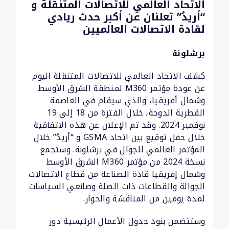
الاتحاد العالمي للاتصالات المتنقلة و
“أريدُ” تعلنان عن أكبر حدث ريادي
لقادة الاتصالات العالميين
برشلونة
كشف الاتحاد العالمي للاتصالات المتنقلة اليوم
عن عودة مؤتمر M360 لمنطقة الشرق الأوسط
وشمال أفريقيا، والذي سيقام في العاصمة
القطرية الدوحة، خلال الفترة من 18 إلى 19
نوفمبر 2024. وقد تم الإعلان عن هذه الاتفاقية
خلال حفل توقيع بين اتحاد GSMA و “أريدُ” خلال
المؤتمر العالمي للجوال في برشلونة. وستجمع
نسخة 2024 من مؤتمر M360 الشرق الأوسط
وشمال إفريقيا قادة الصناعة من قطاع الاتصالات
الجوالة والقطاعات ذات الصلة وصانعي السياسات
لمدة يومين من المناقشة والحوار.
وستتضمن بنود جدول الأعمال الرئيسية دور