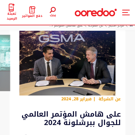
تعبئة
بحث
دفع الفواتير
الرصيد
مركز الأخبار
عن الشركة
على هامش المؤتمر ا...
عن الشركة
| فبراير 28, 2024
على هامش المؤتمر العالمي
للجوال ببرشلونة 2024