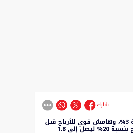
شارك
النتائج المالية للنصف الأول من عام 2023: زيادة إيرادات مجموعة Ooredoo بنسبة 3%، وهامش قوي للأرباح قبل
اقتطاع الفائدة والضريبة والاستهلاك وإطفاء الدين بلغ 42%، وارتفاع صافي الربح بنسبة 20% ليصل إلى 1.8