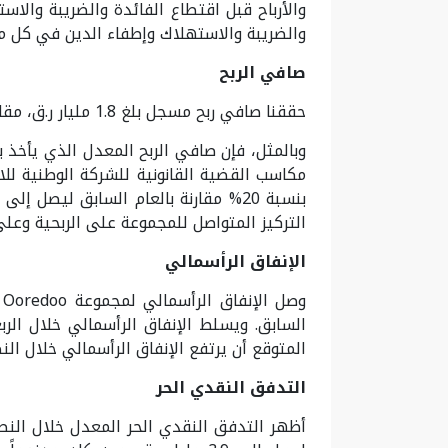
والأرباح قبل اقتطاع الفائدة والضريبة والاس
والضريبة والاستهلاك وإطفاء الدين في كل من
صافي الربح
حققنا صافي ربح مسجل بلغ 1.8 مليار ر.ق، مقارنة بـ1.5 مليار ر.ق المسجل في النصف الأول من عام 2022، أي بزيادة 20% مقارنة بالعام السابق.
التركيز المتواصل للمجموعة على الربحية وعلى 
الإنفاق الرأسمالي
السابق. ويسلط الإنفاق الرأسمالي خلال ال
المتوقع أن يرتفع الإنفاق الرأسمالي خلال الن
التدفق النقدي الحر