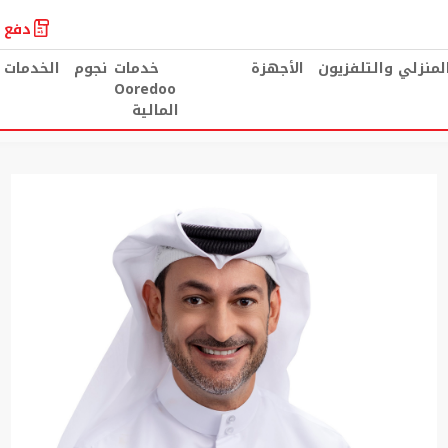
دفع ا
المنزلي والتلفزيون
الأجهزة
خدمات
نجوم
الخدمات 
Ooredoo
المالية