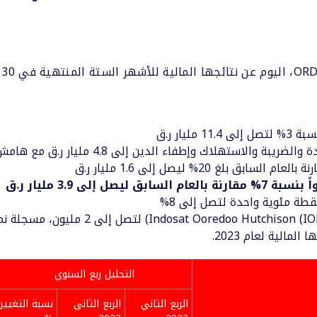
يار ر.ق
ستهلاك وإطفاء الدين إلى 4.8 مليار ر.ق مع هامش قوي بلغ 42%
لغ 20% ليصل إلى 1.6 مليار ر.ق
إلى 3.9 مليار ر.ق
قطة مئوية واحدة لتصل إلى 8%
الية لعام 2023.
التحليل ربع السنوي
الربع الثاني
الربع الثاني
نسبة التغيير