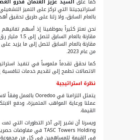
كما علق
السيد عزيز العثمان فخرو الع
بالعام السابق، ولا زلنا على طريق تحقيق أهدافنا 
من عام 2023.
كما نحقق تقدماً ملموساً في تنفيذ استراتي
الاتصالات تطمح إلى تقديم خدمات تنافسية إل
نظرة استراتيجية
يتمثل التزامنا في o
عملنا ورعاية المواهب المتميزة، ودفع الابت
القيمة.