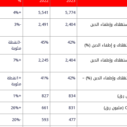
%
2022
2023
+4%
5,541
5,774
استهلاك وإطفاء الدين
2,404
2,491
-3%
42%
45%
-3نقطة
تهلاك و إطفاء الدين (%)
مئوية
استهلاك وإطفاء الدين
2,404
2,245
+7%
تهلاك وإطفاء الدين (%) –
42%
41%
+1نقطة
مئوية
+1%
827
834
+26%
661
831
-20%
593
477