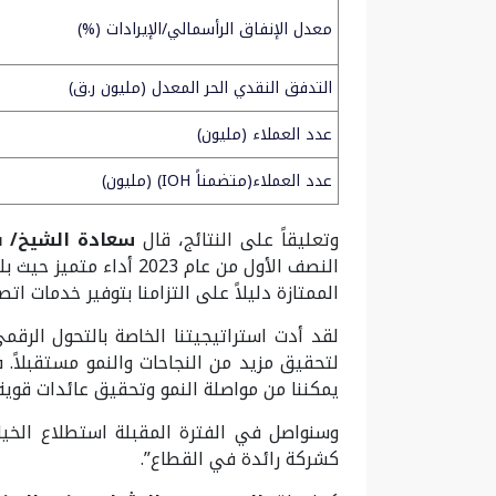
معدل الإنفاق الرأسمالي/الإيرادات (%)
التدفق النقدي الحر المعدل (مليون ر.ق)
عدد العملاء (مليون)
عدد العملاء(متضمناً IOH) (مليون)
وتعليقاً على النتائج، قال
سعادة الشيخ/ ف
الممتازة دليلاً على التزامنا بتوفير خدمات ا
لقد أدت استراتيجيتنا الخاصة بالتحول الرقم
لتحقيق مزيد من النجاحات والنمو مستقبلاً.
يمكننا من مواصلة النمو وتحقيق عائدات قوية.
وسنواصل في الفترة المقبلة استطلاع الخيار
كشركة رائدة في القطاع”.