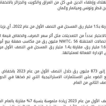
تهلاك وإطفاء الدين في كل من العراق والكويت والجزائر بالانخفاض
 قطر وتونس وميانمار وعُمان.
مكاسب القضية القانونية للشركة الوطنية للاتصالات المتنقلة TC، 56
الإدارة الفعالة لعملياتها.
ربع الضوء على الاستثمارات الاستراتيجية التي تم ضخها في الد
صف الثاني من العام.