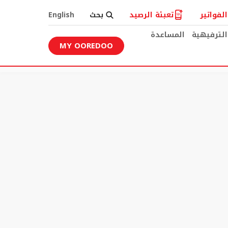
لفواتير
تعبئة الرصيد
بحث
English
الترفيهية
المساعدة
MY OOREDOO