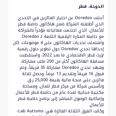
الدوحة، قطر
أعلنت Ooredoo عن اختيار الفائزين في التحدي
الذي أطلقته الشركة ضمن هاكاثون حاضنة قطر
للأعمال، الذي اختتمت فعالياته مؤخراً بالشراكة
مع حاضنة المنارة الرقمية التابعة لـ Ooredoo.
واشتملت تحديات الهاكاثون على 4 موضوعات، كان
إحداها تحدي Ooredoo حول تطوير حلول رقمية
لإرث قطر الاقتصادي ما بعد 2022. واستقطبت
مسابقة الهاكاثون أكثر من 200 طلب مشاركة.
وشهد تحدي Ooredoo مشاركة 35 فريقاً، وتم
قبول 16 فريقاً وتقديم 13 عرضاً. وحصل ثلاثة
فائزين على منحة مالية بقيمة 25,000 ر.ق
وتأسيس شركة من مركز قطر للمال، ومساحة
مكتبية مجانية لمدة عام من حاضنة قطر للأعمال
وإمكانية الوصول المباشر إلى برنامج حاضنة قطر
للأعمال.
وكانت الفرق الثلاثة الفائزة هي: Lab Autismo-