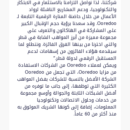
شركتنا، لذا نواصل التزامنا بالاستثمار في الابتكار
والتكنولوجيا، ودعم المشاريع الناشئة لرواد
الأعمال من خلال حاضنة المنارة الرقمية التابعة لـ
Ooredoo. وقد سعدنا برؤية حجم الإقبال الكبير
على المشاركة في الهاكاثون والتعرف على
مجموعة مميزة من أبرز المواهب الشابة في قطر
والتي اخترنا من بينها الفرق الفائزة. ونتطلع لما
سيقدمه هؤلاء الفائزون من إسهامات لدعم
المستقبل الرقمي لدولة قطر.”
ويمكن لعملاء Ooredoo من الشركات الاستفادة
من مزايا Ooredoo، التي تجعل من Ooredoo
الشركة الأفضل بالنسبة للشركات بفضل المواهب
الكثيرة التي توظفها، إلى جانب ما توفره من
أفضل الشبكات الثابتة والجوالة وأوسع مجموعة
من خدمات وحلول الاتصالات وتكنولوجيا
المعلومات، إضافة إلى كونها الشريك الموثوق به
منذ أكثر من 60 عاماً.