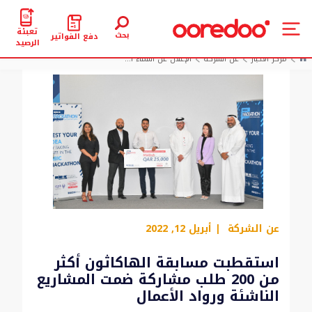
تعبئة
بحث
دفع الفواتير
الرصيد
مركز الأخبار
عن الشركة
الإعلان عن أسماء ا...
عن الشركة
| أبريل 12, 2022
استقطبت مسابقة الهاكاثون أكثر
من 200 طلب مشاركة ضمت المشاريع
الناشئة ورواد الأعمال