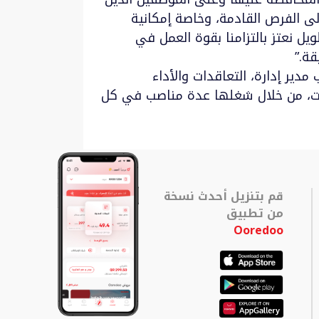
ى الفرص القادمة، وخاصة إمكانية
ويات في الشركة. فنحن في Ooredoo وعلى المدى الطويل نعتز بالتزامنا بقوة العمل في
ة.”
ة إيمان الخاطر منصب مدير إدارة، التعاقدات والأداء
لات، من خلال شغلها عدة مناصب في كل
قم بتنزيل أحدث نسخة
من تطبيق
Ooredoo