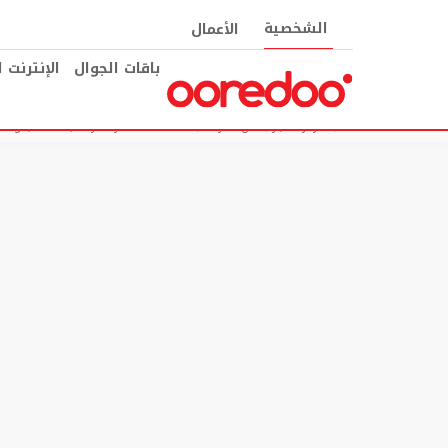
الشخصية
الأعمال
باقات الجوال
الإنترنت 
مركز الأخبار
عن الشركة
Ooredoo قطر ملتزمة باستقطاب وتطوير الكفاءات