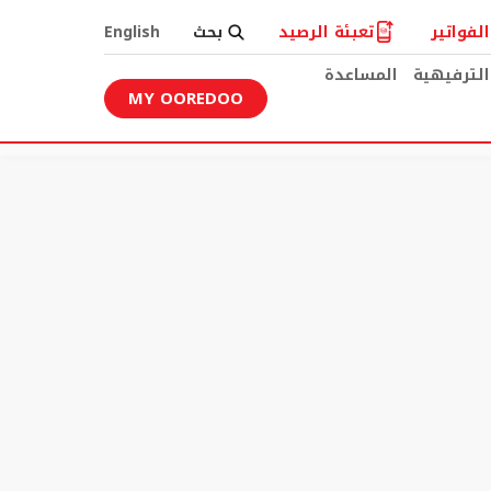
لفواتير
تعبئة الرصيد
بحث
English
الترفيهية
المساعدة
MY OOREDOO