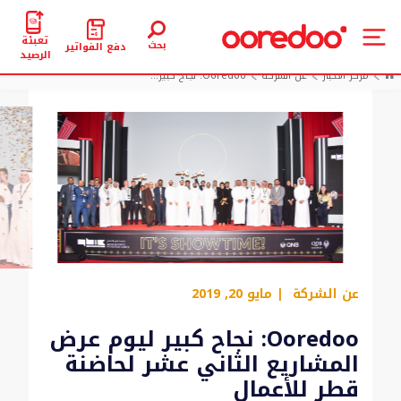
تعبئة
بحث
دفع الفواتير
الرصيد
مركز الأخبار
عن الشركة
Ooredoo: نجاح كبير...
عن الشركة
| مايو 20, 2019
Ooredoo: نجاح كبير ليوم عرض
المشاريع الثاني عشر لحاضنة
قطر للأعمال