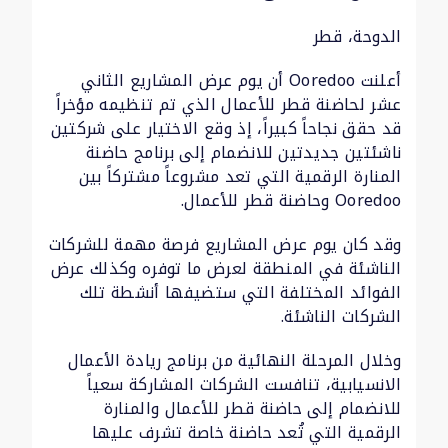
الدوحة، قطر
أعلنت Ooredoo أن يوم عرض المشاريع الثاني
عشر لحاضنة قطر للأعمال الذي تم تنظيمه مؤخراً
قد حقق نجاحاً كبيراً، إذ وقع الاختيار على شركتين
ناشئتين جديدتين للانضمام إلى برنامج حاضنة
المنارة الرقمية التي تعد مشروعاً مشتركاً بين
Ooredoo وحاضنة قطر للأعمال.
وقد كان يوم عرض المشاريع فرصة مهمة للشركات
الناشئة في المنطقة لعرض ما توفره وكذلك عرض
الفوائد المختلفة التي ستضيفها أنشطة تلك
الشركات الناشئة.
وخلال المرحلة النهائية من برنامج ريادة الأعمال
الانسيابية، تنافست الشركات المشاركة سعياً
للانضمام إلى حاضنة قطر للأعمال والمنارة
الرقمية التي تُعد حاضنة خاصة تشرف عليها