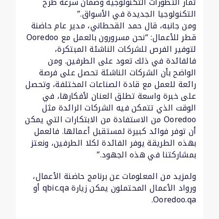
ثمار التطورات التكنولوجية وضمان سرعة طرح
التكنولوجيا الجديدة في الأسواق.”
ومن جانبه، قال حمد القحطاني، مدير عام حاضنة
قطر للأعمال: “نحن مسرورون بالعمل مع Ooredoo
لتوفير الفرص للشركات الناشئة المبتكرة،
فالفائدة في ذلك تعود على الطرفين. ومن
الواضح بأن الشركات الناشئة تحصل على فرصة
رائعة للعمل مع قادة الصناعات المختلفة، وتحصل
على خبرة واسعة تطلق العنان لأفكارها، في
الوقت الذي تتمكن فيه الشركات الرائدة مثل
Ooredoo من الاستفادة من الابتكارات التي يمكن
أن توفر فوائد كبيرة لمستقبل أعمالها. فالعمل
بهذه الطريقة يوفر الفائدة لكلا الطرفين، ونعتز
بمشاركتنا في هذه الجهود.”
ولمزيد من المعلومات عن برنامج حاضنة الأعمال،
ورواد الأعمال المحتملون يمكن زيارة qbic.qa أو
Ooredoo.qa.