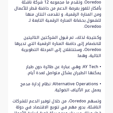
Ooredoo. وتقدم ما مجموعه 12 شركة ناشئة
بأفكار للفوز بفرصة الدعم من حاضنة قطر للأعمال
ومن المنارة الرقمية، و تقدمت اثنتان منها
للشمول بحضانة المنارة الرقمية التابعة لـ
Ooredoo.
وكنتيجة لذلك، تم قبول الشركتين التاليتين
للانضمام إلى حاضنة المنارة الرقمية التي تديرها
Ooredoo، وستنتقلان إلى المرحلة التطويرية
التالية، وهما:
• AY Tech: وهي عبارة عن طائرة دون طيار
يمكنها الطيران بشكل متواصل لعدة أيام.
• Alternative Operations: نظام إدارة مدمج
يعمل عبر الألياف الضوئية.
وتسهم Ooredoo، من خلال توفير الدعم للشركات
الناشئة، بدور مهم في تنويع الاقتصاد في دولة