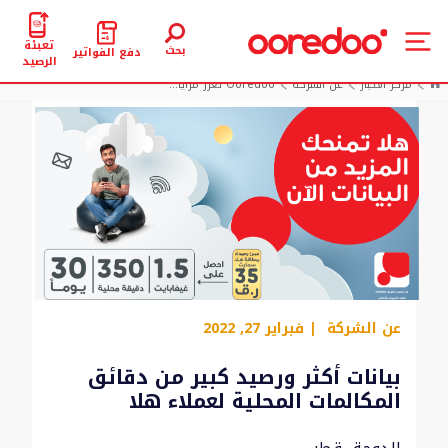
تعبئة
بحث
دفع الفواتير
الرصيد
مركز الأخبار
عن الشركة
Ooredoo تعزز مزايا...
عن الشركة
| فبراير 27, 2022
بيانات أكثر ورصيد كبير من دقائق
المكالمات المحلية لعملاء هلا