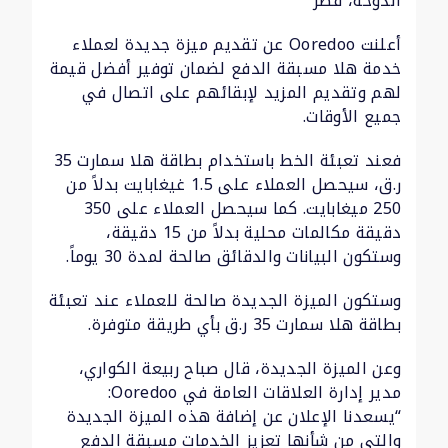
الدوحة، قطر
أعلنت Ooredoo عن تقديم ميزة جديدة لعملاء
خدمة هلا مسبقة الدفع لضمان توفير أفضل قيمة
لهم وتقديم المزيد لإبقائهم على اتصال في
جميع الأوقات.
فعند تعبئة الخط باستخدام بطاقة هلا سمارت 35
ر.ق، سيحصل العملاء على 1.5 غيغابايت بدلاً من
250 ميغابايت. كما سيحصل العملاء على 350
دقيقة مكالمات محلية بدلاً من 15 دقيقة،
وستكون البيانات والدقائق صالحة لمدة 30 يوماً.
وستكون الميزة الجديدة صالحة للعملاء عند تعبئة
بطاقة هلا سمارت 35 ر.ق بأي طريقة متوفرة.
وعن الميزة الجديدة، قال صباح ربيعة الكواري،
مدير إدارة العلاقات العامة في Ooredoo:
“يسعدنا الإعلان عن إضافة هذه الميزة الجديدة
والتي من شأنها تعزيز الخدمات مسبقة الدفع