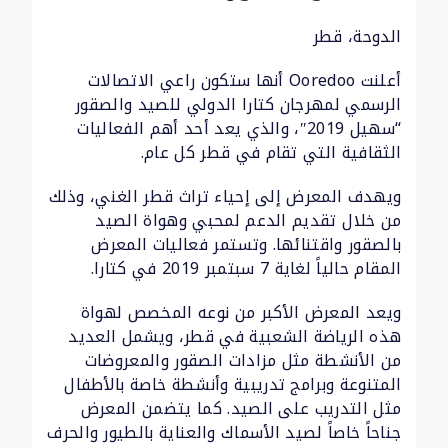
الدوحة، قطر
أعلنت Ooredoo أنها ستكون راعي الاتصالات
الرسمي لمهرجان كتارا الدولي للصيد والصقور
“سهيل 2019″، والذي يعد أحد أهم الفعاليات
الثقافية التي تقام في قطر كل عام.
ويهدف المعرض إلى إحياء تراث قطر الغني، وذلك
من خلال تقديم الدعم لمحبي وهواة الصيد
بالصقور واقتنائها. وتستمر فعاليات المعرض
المقام حالياً لغاية 7 سبتمبر 2019 في كتارا.
ويعد المعرض الأكبر من نوعه المخصص لهواة
هذه الرياضة الشعبية في قطر، ويشمل العديد
من الأنشطة مثل مزادات الصقور والمعروضات
المتنوعة وبرامج تدريبية وأنشطة خاصة بالأطفال
مثل التدريب على الصيد. كما يتضمن المعرض
جناحاً خاصاً لصيد الأسماك والعناية بالطيور والحرف