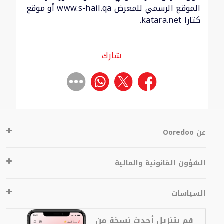
الموقع الرسمي للمعرض www.s-hail.qa أو موقع
كتارا katara.net.
شارك
عن Ooredoo
الشؤون القانونية والمالية
السياسات
قم بتنزيل أحدث نسخة من