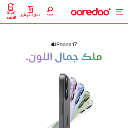
تعبئة
بحث
دفع الفواتير
الرصيد