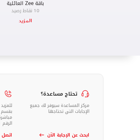
باقة Zee العائلية
10 نقاط رصيد
تحتاج مساعدة؟
م
مركز المساعدة سيوفر لك جميع
للمزيد
الإجابات التي تحتاجها
بقسم خ
مباشرة
الرقم 111.
ابحث عن الإجابة الآن
اتصل ب