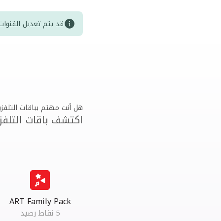
قد يتم تعديل القنوا
هل أنت مهتم بباقات التلفزي
اكتشف باقات التلفز
ART Family Pack
5 نقاط رصيد