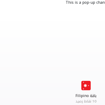
‫ باقة Filipino ‬‏
10 نقاط رصيد