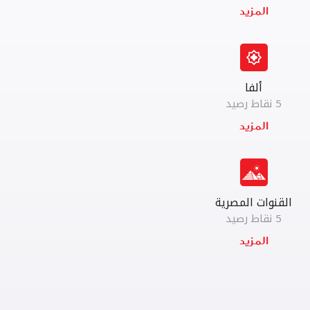
ألفا
5 نقاط رصيد
القنوات المصرية
5 نقاط رصيد