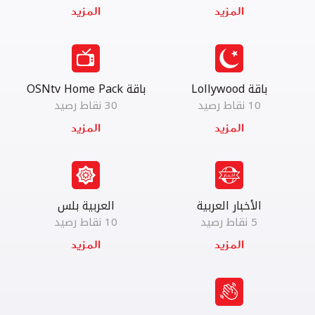
‫ باقة Lollywood ‬‏
باقة OSNtv Home Pack
10 نقاط رصيد
30 نقاط رصيد
الأخبار العربية
العربية بلس
5 نقاط رصيد
10 نقاط رصيد