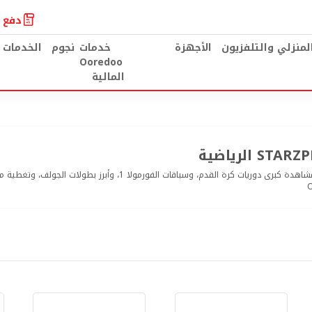
دفع ا
المنزلي والتلفزيون
الأجهزة
خدمات
نجوم
الخدمات 
Ooredoo
المالية
استمتع بتجربة مشاهدة كبرى دوريات كرة القدم، وسباقات الفورمولا 1، وأب