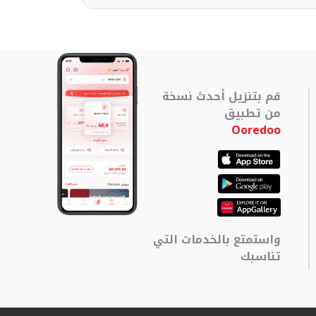
قم بتنزيل أحدث نسخة
من تطبيق
Ooredoo
واستمتع بالخدمات التي
تناسبك