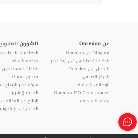
عن Ooredoo
الشؤون القانونية
معلومات عن Ooredoo
المعلومات التنظيمية
الذكاء الاصطناعي في أريدُ قطر
حوكمة الشركة
التحويل إلى Ooredoo
علاقات المستثمرين
المركز الصحفي
ميثاق العملاء
الوظائف الشاغرة
شركة قطر للإيداع الم
Ooredoo ISO Certifications
المالية (إعلان)
ريادة الاستدامة
الإبلاغ عن المخالفات
المشتريات الإلكترونية