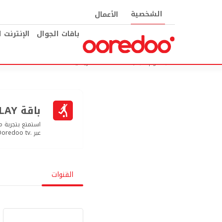
الشخصية
الأعمال
باقات الجوال
الإنترنت 
هوم +
باقة STARZPLAY الرياضية
باقة STARZPLAY الرياضية
عبر .Ooredoo tv
القنوات