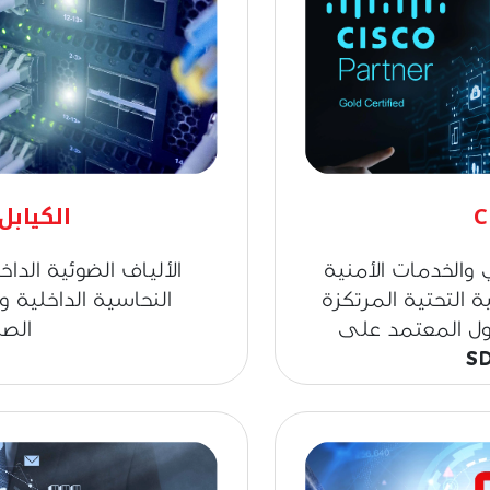
الكيابل
الخدمات الأمنية
الألياف الضوئية الداخ
ة التحتية المرتكزة
النحاسية الداخلية و
قات ACI والدخول المعتمد على
الصن