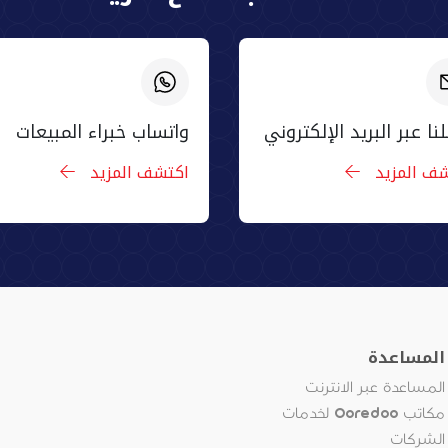
نا عبر البريد الإلكتروني
واتساب خبراء المبيعات
شف المزيد
اكتشف المزيد
المساعدة
المساعدة عبر الانترنت
مكاتب Ooredoo لخدمات
الشركات