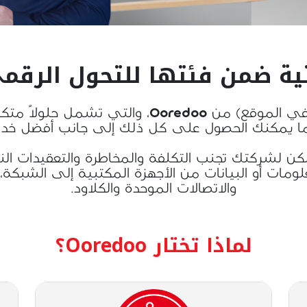
تية ضمن فئتها للتحول الرق
ارتق بأعمالك مع خدمات (الشبكة في الموقع) من oo
ما يمكنك الحصول على كل ذلك إلى جانب أفضل خدما
كن لشركتك تجنب التكلفة والمخاطرة والتعقيدات النات
لومات أو البيانات من الأجهزة المكتبية إلى الشبك
والاتصالات الموحدة والكلاود.
لماذا تختار Ooredoo؟