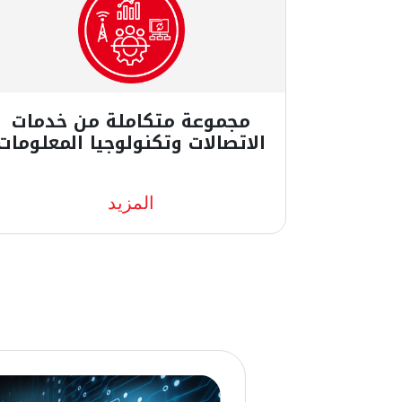
مجموعة متكاملة من خدمات
الاتصالات وتكنولوجيا المعلومات
تغطي مجموعة خدمات Ooredoo جميع
المزيد
متطلبات الاتصالات وتكنولوجيا
المعلومات؛ من الشبكة الداعمة، مثل
حلول الألياف الضوئية الداخلية والخارجية،
وحتى الكيابل الداخلية والخزائن وخدمات
الاتصالات وتكنولوجيا المعلومات عبر
الكيابل الصناعية. كما نوفر معدات
أساسية مثل الخوادم وأجهزة الراوتر
والمحولات وغيرها من الأجهزة في موقع
العميل، والتي يمكن أن تكون حلول
الاتصالات وتكنولوجيا المعلومات في