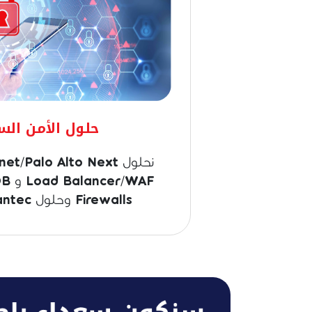
حلول الأمن الس
/WAF
Firewalls وحلول Symantec الأمنية.