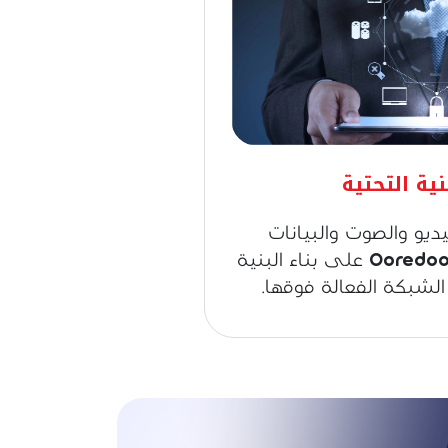
ية التحتية
يو والصوت والبيانات
للمباني والأبراج. تعمل Ooredoo على بناء البنية
 الشبكة الفعالة فوقها.