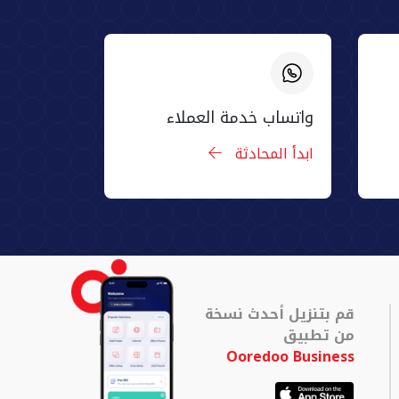
واتساب خدمة العملاء
ابدأ المحادثة
قم بتنزيل أحدث نسخة
من تطبيق
Ooredoo Business