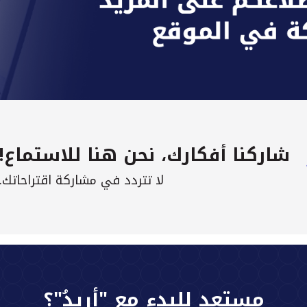
شاركنا أفكارك، نحن هنا للاستماع!
لا تتردد في مشاركة اقتراحاتك.
مستعد للبدء مع "أريدُ"؟