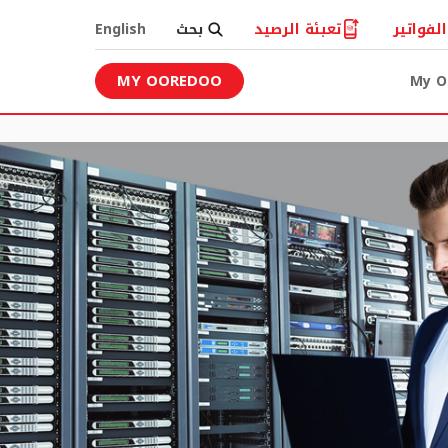
لفواتير
تعبئة الرصيد
بحث
English
MY OOREDOO
My O