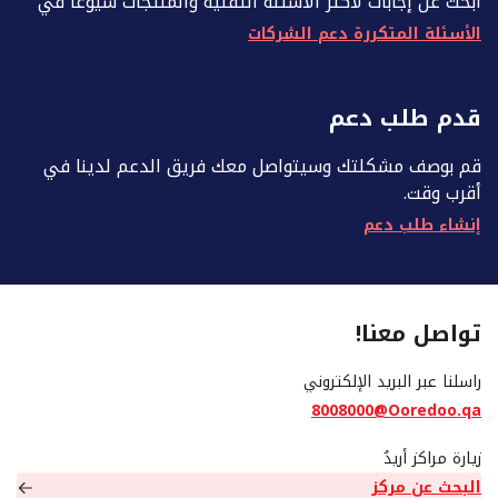
ابحث عن إجابات لأكثر الأسئلة التقنية والمنتجات شيوعًا في
الأسئلة المتكررة دعم الشركات
قدم طلب دعم
قم بوصف مشكلتك وسيتواصل معك فريق الدعم لدينا في
أقرب وقت.
إنشاء طلب دعم
تواصل معنا!
راسلنا عبر البريد الإلكتروني
8008000@Ooredoo.qa
زيارة مراكز أريدُ
البحث عن مركز