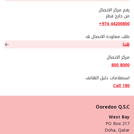
رقم مركز الاتصال
من خارج قطر
+974 44200800
طلب معاودة الاتصال بك
هنا
مركز الاتصال
800 8000
استعلامات دليل الهاتف
Call 180
Ooredoo Q.S.C
West Bay
PO Box 217
Doha, Qatar