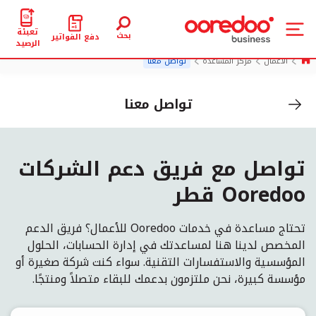
تعبئة
بحث
دفع الفواتير
الرصيد
الأعمال
مركز المساعدة
تواصل معنا
تواصل معنا
تواصل مع فريق دعم الشركات
Ooredoo قطر
تحتاج مساعدة في خدمات Ooredoo للأعمال؟ فريق الدعم
المخصص لدينا هنا لمساعدتك في إدارة الحسابات، الحلول
المؤسسية والاستفسارات التقنية. سواء كنت شركة صغيرة أو
مؤسسة كبيرة، نحن ملتزمون بدعمك للبقاء متصلاً ومنتجًا.